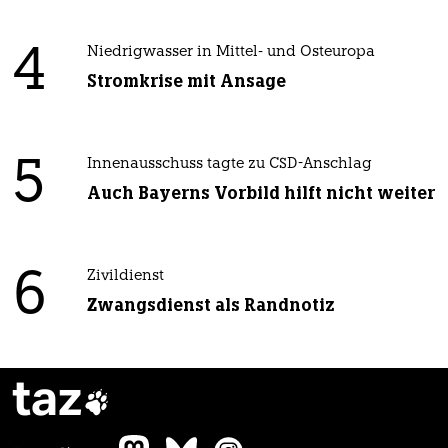
4
Niedrigwasser in Mittel- und Osteuropa
Stromkrise mit Ansage
5
Innenausschuss tagte zu CSD-Anschlag
Auch Bayerns Vorbild hilft nicht weiter
6
Zivildienst
Zwangsdienst als Randnotiz
taz
