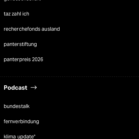
taz zahl ich
recherchefonds ausland
panterstiftung
panterpreis 2026
Podcast
bundestalk
fernverbindung
klima update°