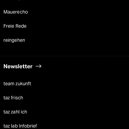
Mauerecho
Freie Rede
reingehen
Newsletter
team zukunft
taz frisch
taz zahl ich
taz lab Infobrief