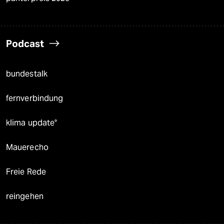
Podcast
bundestalk
fernverbindung
klima update°
Mauerecho
Freie Rede
reingehen