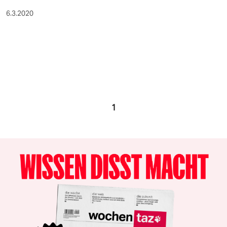
6.3.2020
1