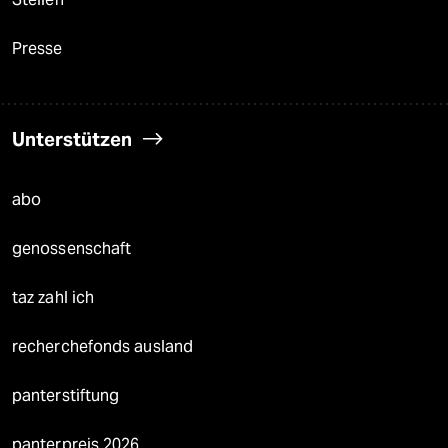
Presse
Unterstützen
abo
genossenschaft
taz zahl ich
recherchefonds ausland
panterstiftung
panterpreis 2026