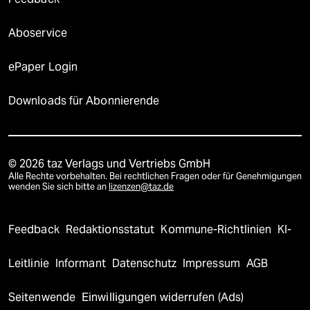
Aboservice
ePaper Login
Downloads für Abonnierende
© 2026 taz Verlags und Vertriebs GmbH
Alle Rechte vorbehalten. Bei rechtlichen Fragen oder für Genehmigungen
wenden Sie sich bitte an
lizenzen@taz.de
Feedback
Redaktionsstatut
Kommune-Richtlinien
KI-
Leitlinie
Informant
Datenschutz
Impressum
AGB
Seitenwende
Einwilligungen widerrufen (Ads)