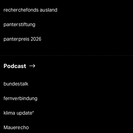
recherchefonds ausland
panterstiftung
panterpreis 2026
Podcast
bundestalk
fernverbindung
klima update°
Mauerecho