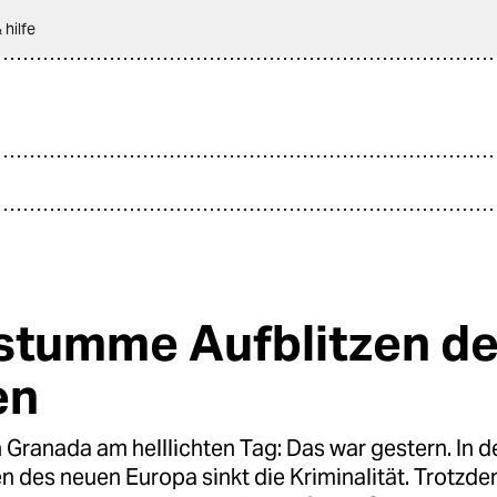
 hilfe
stumme Aufblitzen d
en
n Granada am helllichten Tag: Das war gestern. In d
 des neuen Europa sinkt die Kriminalität. Trotzde