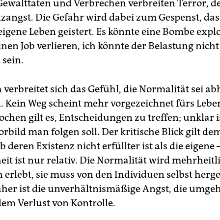
 Gewalttaten und Verbrechen verbreiten Terror, d
nzangst. Die Gefahr wird dabei zum Gespenst, das
eigene Leben geistert. Es könnte eine Bombe explo
nen Job verlieren, ich könnte der Belastung nich
sein.
 verbreitet sich das Gefühl, die Normalität sei 
Kein Weg scheint mehr vorgezeichnet fürs Lebe
hen gilt es, Entscheidungen zu treffen; unklar i
bild man folgen soll. Der kritische Blick gilt de
 deren Existenz nicht erfüllter ist als die eigene 
it ist nur relativ. Die Normalität wird mehrheitl
 erlebt, sie muss von den Individuen selbst herge
her ist die unverhältnismäßige Angst, die umgeh
dem Verlust von Kontrolle.