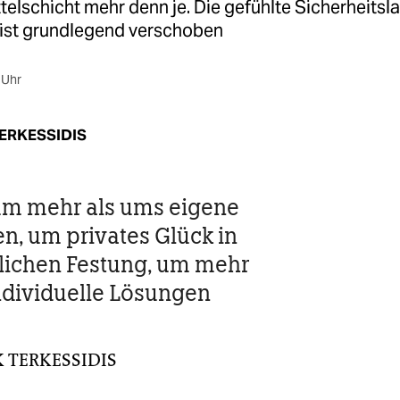
ttelschicht mehr denn je. Die gefühlte Sicherheitsl
ist grundlegend verschoben
 Uhr
ERKESSIDIS
um mehr als ums eigene
n, um privates Glück in
lichen Festung, um mehr
ndividuelle Lösungen
 TERKESSIDIS