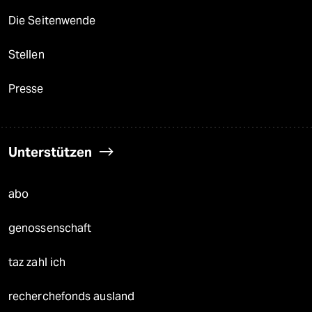
Die Seitenwende
Stellen
Presse
Unterstützen
abo
genossenschaft
taz zahl ich
recherchefonds ausland