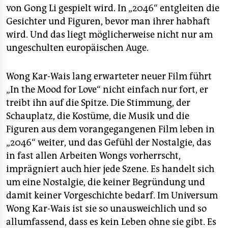
von Gong Li gespielt wird. In „2046“ entgleiten die
Gesichter und Figuren, bevor man ihrer habhaft
wird. Und das liegt möglicherweise nicht nur am
ungeschulten europäischen Auge.
Wong Kar-Wais lang erwarteter neuer Film führt
„In the Mood for Love“ nicht einfach nur fort, er
treibt ihn auf die Spitze. Die Stimmung, der
Schauplatz, die Kostüme, die Musik und die
Figuren aus dem vorangegangenen Film leben in
„2046“ weiter, und das Gefühl der Nostalgie, das
in fast allen Arbeiten Wongs vorherrscht,
imprägniert auch hier jede Szene. Es handelt sich
um eine Nostalgie, die keiner Begründung und
damit keiner Vorgeschichte bedarf. Im Universum
Wong Kar-Wais ist sie so unausweichlich und so
allumfassend, dass es kein Leben ohne sie gibt. Es