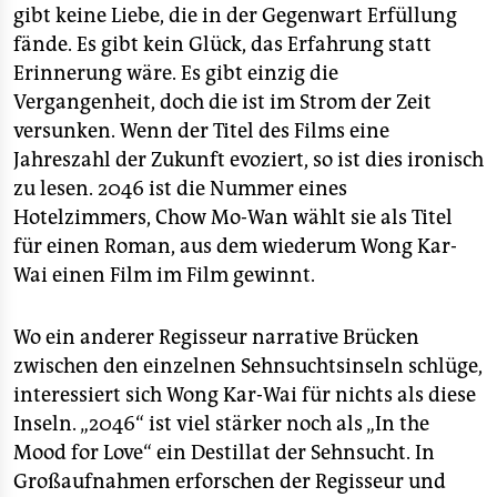
gibt keine Liebe, die in der Gegenwart Erfüllung
fände. Es gibt kein Glück, das Erfahrung statt
Erinnerung wäre. Es gibt einzig die
Vergangenheit, doch die ist im Strom der Zeit
versunken. Wenn der Titel des Films eine
Jahreszahl der Zukunft evoziert, so ist dies ironisch
zu lesen. 2046 ist die Nummer eines
Hotelzimmers, Chow Mo-Wan wählt sie als Titel
für einen Roman, aus dem wiederum Wong Kar-
Wai einen Film im Film gewinnt.
Wo ein anderer Regisseur narrative Brücken
zwischen den einzelnen Sehnsuchtsinseln schlüge,
interessiert sich Wong Kar-Wai für nichts als diese
Inseln. „2046“ ist viel stärker noch als „In the
Mood for Love“ ein Destillat der Sehnsucht. In
Großaufnahmen erforschen der Regisseur und