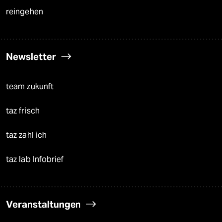
reingehen
Newsletter
team zukunft
taz frisch
taz zahl ich
taz lab Infobrief
Veranstaltungen