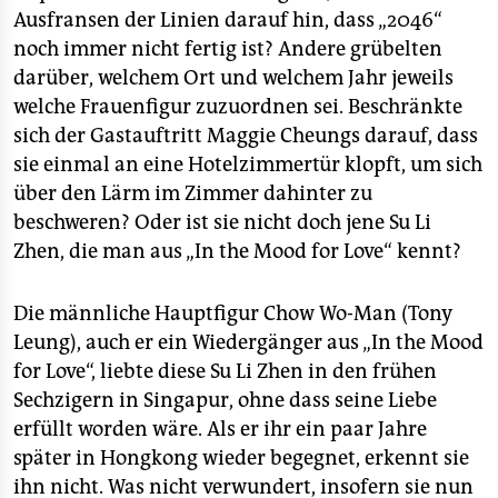
epaper login
Ausfransen der Linien darauf hin, dass „2046“
noch immer nicht fertig ist? Andere grübelten
darüber, welchem Ort und welchem Jahr jeweils
welche Frauenfigur zuzuordnen sei. Beschränkte
sich der Gastauftritt Maggie Cheungs darauf, dass
sie einmal an eine Hotelzimmertür klopft, um sich
über den Lärm im Zimmer dahinter zu
beschweren? Oder ist sie nicht doch jene Su Li
Zhen, die man aus „In the Mood for Love“ kennt?
Die männliche Hauptfigur Chow Wo-Man (Tony
Leung), auch er ein Wiedergänger aus „In the Mood
for Love“, liebte diese Su Li Zhen in den frühen
Sechzigern in Singapur, ohne dass seine Liebe
erfüllt worden wäre. Als er ihr ein paar Jahre
später in Hongkong wieder begegnet, erkennt sie
ihn nicht. Was nicht verwundert, insofern sie nun