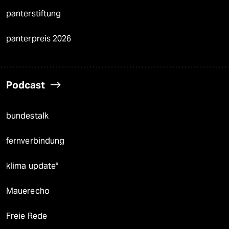
panterstiftung
panterpreis 2026
Podcast
bundestalk
fernverbindung
klima update°
Mauerecho
Freie Rede