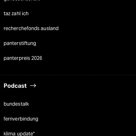
taz zahl ich
recherchefonds ausland
panterstiftung
panterpreis 2026
Podcast
bundestalk
fernverbindung
klima update°