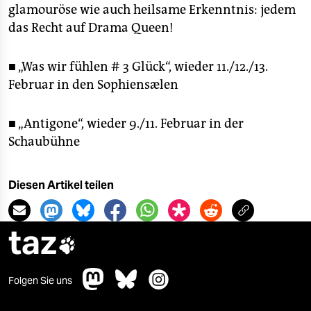
glamouröse wie auch heilsame Erkenntnis: jedem
das Recht auf Drama Queen!
■ „Was wir fühlen # 3 Glück“, wieder 11./12./13.
Februar in den Sophiensælen
■ „Antigone“, wieder 9./11. Februar in der
Schaubühne
Diesen Artikel teilen
taz

Folgen Sie uns