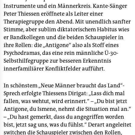
Instrumente und ein Männerkreis. Kante-Sänger
Peter Thiessen eröffnete als Leiter einer
Therapiegruppe den Abend. Mit unendlich sanfter
Stimme, aber sublim diktatorischem Habitus wies
er Bandkollegen und die beiden Schauspieler in
ihre Rollen: die „Antigone“ also als Stoff eines
Psychodramas, das eine rein männliche Ü-30-
Selbsthilfegruppe zur besseren Erkenntnis
innerfamiliärer Konfliktfelder aufführt.
In schönstem „Neue Männer braucht das Land“-
Sprech erfolgte Thiessens Dirigat: „Lass dich mal
fallen, was wehtut, wird erinnert.“ – „Du bist jetzt
Antigone, du Ismene, nehmt die Situation mal an.“
– „Du hast gemerkt, dass du angegriffen worden
bist, jetzt sag uns, was du fühlst.“ Derart angeleitet
switchen die Schauspieler zwischen den Rollen,