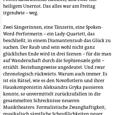
heiligem Unernst. Das alles war am Freitag
irgendwie – weg.
Zwei Sängerinnen, eine Tänzerin, eine Spoken-
Word-Performerin – ein Lady-Quartett, das
beschließt, in einem Diamantenraub das Glück zu
suchen. Der Raub und sein wohl nicht ganz
glückliches Ende wird in drei Szenen – für die man
auf Wanderschaft durch die Sophiensæle geht –
erzählt. Beziehungsweise angedeutet. Und zwar
chronologisch rückwärts. Warum auch immer. Es
ist ein Rätsel, wie es den Novoflotlern und ihrer
Hauskomponistin Aleksandra Gryka passieren
konnte, so unvermittelt zurückzufallen in die
gesammelten Schrecknisse neueren
Musiktheaters: Formalistische Zwanghaftigkeit,
musikalisch sämtliche Scheußlichkeiten neuer