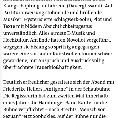
Klangschöpfung auffahrend (Dauerglissandi! Auf
Partituranweisung stöhnende und brüllende
Musiker! Hysterisierte Schlagwerk-Soli!), Plot und
Texte mit blödem Absichtlichkeitsgestus
unverständlich. Alles atmete E-Musik und
Hochkultur. Am Ende hatten Novoflot vorgeführt,
wogegen sie bislang so spritzig angegangen
waren: eine vor lauter Kunstwollen tonnenschwer
gewordene, mit Anspruch und Ausdruck völlig
überfrachtete Trauerkloßhaftigkeit.
Deutlich erfreulicher gestaltete sich der Abend mit
Friederike Hellers „Antigone“ in der Schaubühne.
Die Regisseurin hat zum zweiten Mal innerhalb
eines Jahres die Hamburger Band Kante für die
Bühne verpflichtet – nach Brechts „Mensch von
Sezuan“ jetzt Sophokles. Auf der Bühne nur die