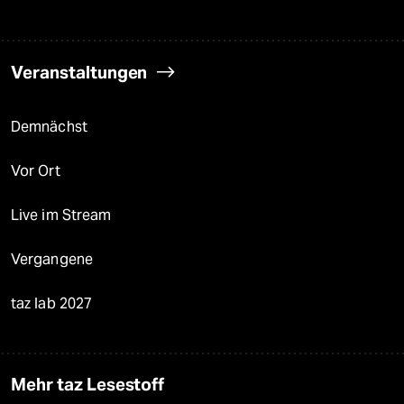
Veranstaltungen
Demnächst
Vor Ort
Live im Stream
Vergangene
taz lab 2027
Mehr taz Lesestoff