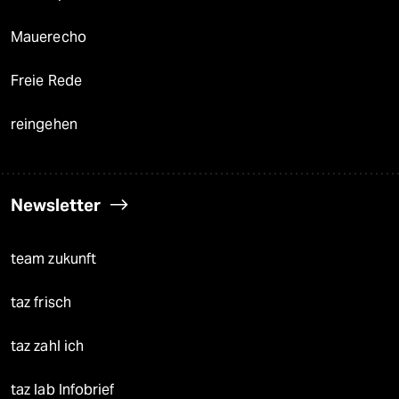
Mauerecho
Freie Rede
reingehen
Newsletter
team zukunft
taz frisch
taz zahl ich
taz lab Infobrief