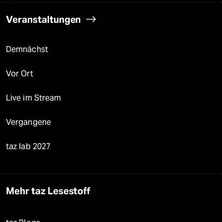
Veranstaltungen
Demnächst
Vor Ort
Live im Stream
Vergangene
taz lab 2027
Mehr taz Lesestoff