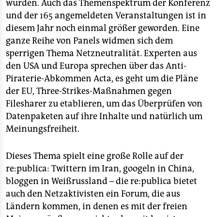
würden. Auch das Themenspektrum der Konferenz
und der 165 angemeldeten Veranstaltungen ist in
diesem Jahr noch einmal größer geworden. Eine
ganze Reihe von Panels widmen sich dem
sperrigen Thema Netzneutralität. Experten aus
den USA und Europa sprechen über das Anti-
Piraterie-Abkommen Acta, es geht um die Pläne
der EU, Three-Strikes-Maßnahmen gegen
Filesharer zu etablieren, um das Überprüfen von
Datenpaketen auf ihre Inhalte und natürlich um
Meinungsfreiheit.
Dieses Thema spielt eine große Rolle auf der
re:publica: Twittern im Iran, googeln in China,
bloggen in Weißrussland – die re:publica bietet
auch den Netzaktivisten ein Forum, die aus
Ländern kommen, in denen es mit der freien