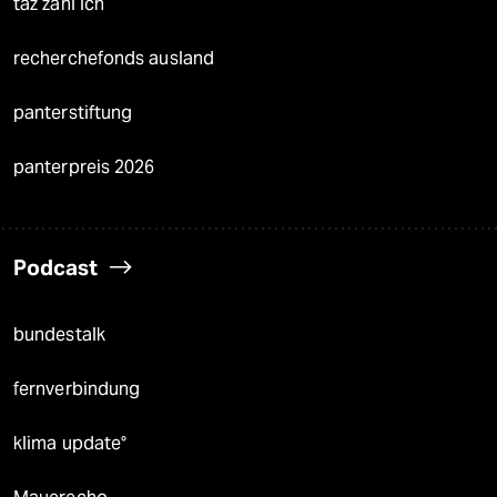
taz zahl ich
recherchefonds ausland
panterstiftung
panterpreis 2026
Podcast
bundestalk
fernverbindung
klima update°