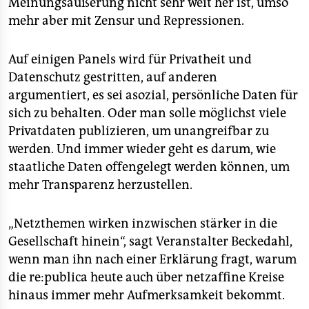
Meinungsäußerung nicht sehr weit her ist, umso
mehr aber mit Zensur und Repressionen.
Auf einigen Panels wird für Privatheit und
Datenschutz gestritten, auf anderen
argumentiert, es sei asozial, persönliche Daten für
sich zu behalten. Oder man solle möglichst viele
Privatdaten publizieren, um unangreifbar zu
werden. Und immer wieder geht es darum, wie
staatliche Daten offengelegt werden können, um
mehr Transparenz herzustellen.
„Netzthemen wirken inzwischen stärker in die
Gesellschaft hinein“, sagt Veranstalter Beckedahl,
wenn man ihn nach einer Erklärung fragt, warum
die re:publica heute auch über netzaffine Kreise
hinaus immer mehr Aufmerksamkeit bekommt.