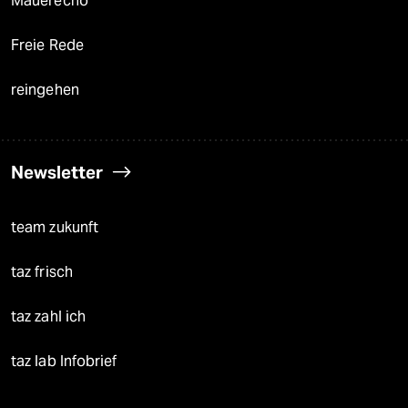
Mauerecho
Freie Rede
reingehen
Newsletter
team zukunft
taz frisch
taz zahl ich
taz lab Infobrief