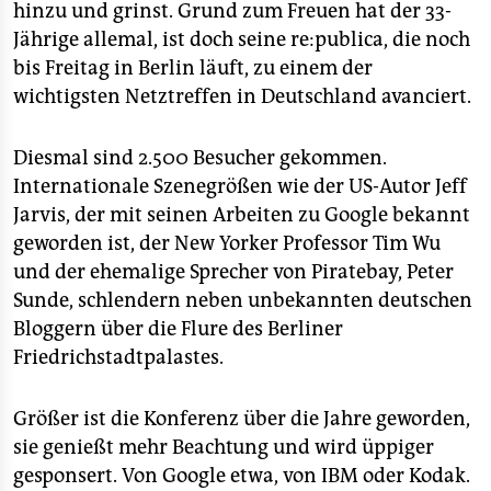
epaper login
hinzu und grinst. Grund zum Freuen hat der 33-
Jährige allemal, ist doch seine re:publica, die noch
bis Freitag in Berlin läuft, zu einem der
wichtigsten Netztreffen in Deutschland avanciert.
Diesmal sind 2.500 Besucher gekommen.
Internationale Szenegrößen wie der US-Autor Jeff
Jarvis, der mit seinen Arbeiten zu Google bekannt
geworden ist, der New Yorker Professor Tim Wu
und der ehemalige Sprecher von Piratebay, Peter
Sunde, schlendern neben unbekannten deutschen
Bloggern über die Flure des Berliner
Friedrichstadtpalastes.
Größer ist die Konferenz über die Jahre geworden,
sie genießt mehr Beachtung und wird üppiger
gesponsert. Von Google etwa, von IBM oder Kodak.