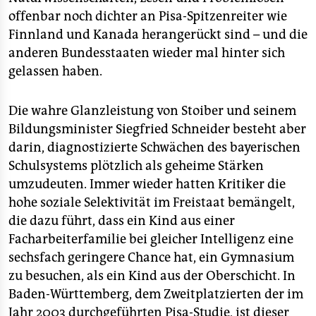
epaper login
offenbar noch dichter an Pisa-Spitzenreiter wie
Finnland und Kanada herangerückt sind – und die
anderen Bundesstaaten wieder mal hinter sich
gelassen haben.
Die wahre Glanzleistung von Stoiber und seinem
Bildungsminister Siegfried Schneider besteht aber
darin, diagnostizierte Schwächen des bayerischen
Schulsystems plötzlich als geheime Stärken
umzudeuten. Immer wieder hatten Kritiker die
hohe soziale Selektivität im Freistaat bemängelt,
die dazu führt, dass ein Kind aus einer
Facharbeiterfamilie bei gleicher Intelligenz eine
sechsfach geringere Chance hat, ein Gymnasium
zu besuchen, als ein Kind aus der Oberschicht. In
Baden-Württemberg, dem Zweitplatzierten der im
Jahr 2003 durchgeführten Pisa-Studie, ist dieser