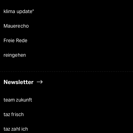
klima update°
Mauerecho
Freie Rede
reingehen
Newsletter
team zukunft
taz frisch
taz zahl ich