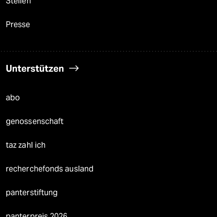
Stellen
Presse
Unterstützen
abo
genossenschaft
taz zahl ich
recherchefonds ausland
panterstiftung
panterpreis 2026