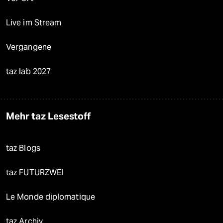
Live im Stream
Vergangene
taz lab 2027
Mehr taz Lesestoff
taz Blogs
taz FUTURZWEI
Le Monde diplomatique
taz Archiv