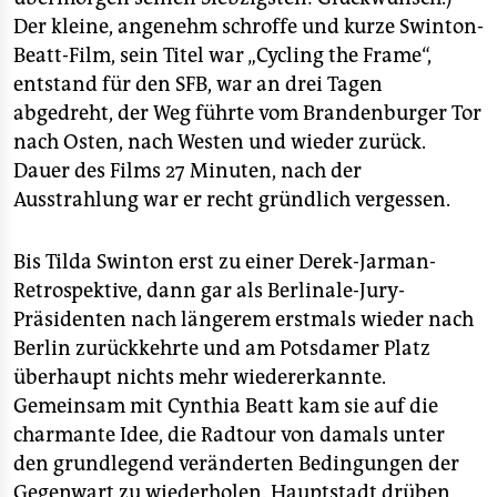
epaper login
Der kleine, angenehm schroffe und kurze Swinton-
Beatt-Film, sein Titel war „Cycling the Frame“,
entstand für den SFB, war an drei Tagen
abgedreht, der Weg führte vom Brandenburger Tor
nach Osten, nach Westen und wieder zurück.
Dauer des Films 27 Minuten, nach der
Ausstrahlung war er recht gründlich vergessen.
Bis Tilda Swinton erst zu einer Derek-Jarman-
Retrospektive, dann gar als Berlinale-Jury-
Präsidenten nach längerem erstmals wieder nach
Berlin zurückkehrte und am Potsdamer Platz
überhaupt nichts mehr wiedererkannte.
Gemeinsam mit Cynthia Beatt kam sie auf die
charmante Idee, die Radtour von damals unter
den grundlegend veränderten Bedingungen der
Gegenwart zu wiederholen. Hauptstadt drüben,