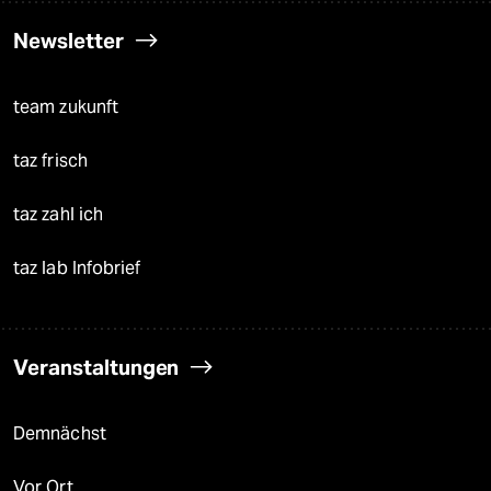
Newsletter
team zukunft
taz frisch
taz zahl ich
taz lab Infobrief
Veranstaltungen
Demnächst
Vor Ort