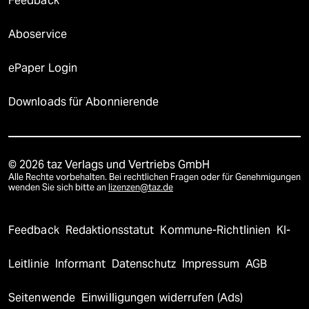
Feedback
Aboservice
ePaper Login
Downloads für Abonnierende
© 2026 taz Verlags und Vertriebs GmbH
Alle Rechte vorbehalten. Bei rechtlichen Fragen oder für Genehmigungen
wenden Sie sich bitte an
lizenzen@taz.de
Feedback
Redaktionsstatut
Kommune-Richtlinien
KI-
Leitlinie
Informant
Datenschutz
Impressum
AGB
Seitenwende
Einwilligungen widerrufen (Ads)