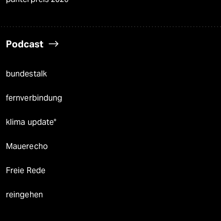
Podcast
bundestalk
fernverbindung
klima update°
Mauerecho
Freie Rede
reingehen