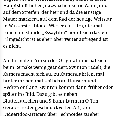
Hauptstadt hüben, dazwischen keine Wand, und
auf dem Streifen, der hier und da die einstige
Mauer markiert, auf dem Rad der heutige Weltstar
in Wasserstoffblond. Wieder ein Film, diesmal
rund eine Stunde, „Essayfilm“ nennt sich das, ein
Filmgedicht ist es eher, aber weiter aufregend ist
es nicht.
Am formalen Prinzip des Originalfilms hat sich
beim Remake wenig geändert. Swinton radelt, die
Kamera macht sich auf zu Kamerafahrten, mal
hinter ihr her, mal seitlich an Häusern und
Hecken entlang, Swinton kommt dann früher oder
später ins Bild. Dazu gibt es neben
Blätterrauschen und S-Bahn-Lärm im O-Ton
Geräusche der geschmackvollen Art, von
Didgeridoo-artigem über Technoides zu eher