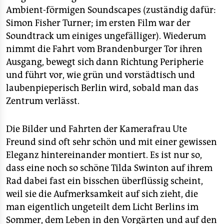
Ambient-förmigen Soundscapes (zuständig dafür:
Simon Fisher Turner; im ersten Film war der
Soundtrack um einiges ungefälliger). Wiederum
nimmt die Fahrt vom Brandenburger Tor ihren
Ausgang, bewegt sich dann Richtung Peripherie
und führt vor, wie grün und vorstädtisch und
laubenpieperisch Berlin wird, sobald man das
Zentrum verlässt.
Die Bilder und Fahrten der Kamerafrau Ute
Freund sind oft sehr schön und mit einer gewissen
Eleganz hintereinander montiert. Es ist nur so,
dass eine noch so schöne Tilda Swinton auf ihrem
Rad dabei fast ein bisschen überflüssig scheint,
weil sie die Aufmerksamkeit auf sich zieht, die
man eigentlich ungeteilt dem Licht Berlins im
Sommer, dem Leben in den Vorgärten und auf den