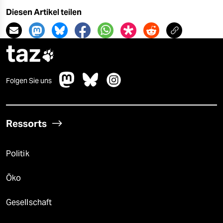
Diesen Artikel teilen
taz

Folgen Sie uns
Ressorts
Politik
Öko
Gesellschaft