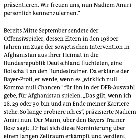
präsentieren. Wir freuen uns, nun Nadiem Amiri
persönlich kennenzulernen.“
Bereits Mitte September sendete der
Offensivspieler, dessen Eltern in den 1980er
Jahren im Zuge der sowjetischen Intervention in
Afghanistan aus ihrer Heimat in die
Bundesrepublik Deutschland flüchteten, eine
Botschaft an den Bundestrainer. Da erklärte der
Bayer-Profi, er werde, wenn es „wirklich null
Komma null Chancen“ für ihn in der DFB-Auswahl
gebe,
für Afghanistan spielen
. „Das gilt, wenn ich
28, 29 oder 30 bin und am Ende meiner Karriere
stehe. So lange probiere ich es“, präzisierte Nadiem
Amiri nun. Der Mann, über den Bayers Trainer
Bosz sagt: „Er hat sich diese Nominierung über
einen langen Zeitraum erkämpft und verdient,