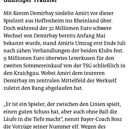
Günstiger Transfer
Mit Kerem Demirbay siedelte Amiri vor dieser
Spielzeit aus Hoffenheim ins Rheinland über.
Doch während der 32 Millionen Euro schwere
Wechsel von Demirbay bereits Anfang Mai
bekannt wurde, stand Amiris Umzug erst Ende Juli
nach zähen Verhandlungen der beiden Klubs fest.
9 Millionen Euro überwies Leverkusen für den
zweiten Sommereinkauf von der TSG schließlich in
den Kraichgau. Wobei Amiri dem teureren
Demirbay im zentralen Mittelfeld der Werkself
zuletzt den Rang abgelaufen hat.
„Er ist ein Spieler, der zwischen den Linien spielt,
einen guten Schuss hat, aber auch ohne Ball die
Läufe in die Tiefe macht“, nennt Bayer-Coach Bosz
die Vorzüge seiner Nummer elf. Wegen des