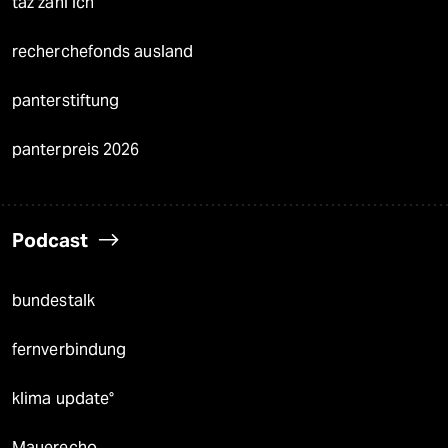
taz zahl ich
recherchefonds ausland
panterstiftung
panterpreis 2026
Podcast
bundestalk
fernverbindung
klima update°
Mauerecho