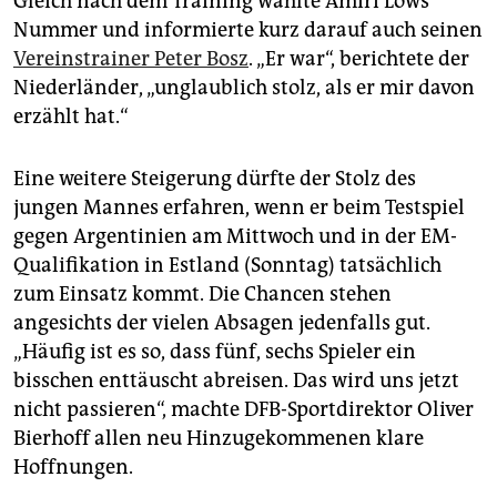
Gleich nach dem Training wählte Amiri Löws
Nummer und informierte kurz darauf auch seinen
Vereinstrainer Peter Bosz
. „Er war“, berichtete der
Niederländer, „unglaublich stolz, als er mir davon
erzählt hat.“
Eine weitere Steigerung dürfte der Stolz des
jungen Mannes erfahren, wenn er beim Testspiel
gegen Argentinien am Mittwoch und in der EM-
Qualifikation in Estland (Sonntag) tatsächlich
zum Einsatz kommt. Die Chancen stehen
angesichts der vielen Absagen jedenfalls gut.
„Häufig ist es so, dass fünf, sechs Spieler ein
bisschen enttäuscht abreisen. Das wird uns jetzt
nicht passieren“, machte DFB-Sportdirektor Oliver
Bierhoff allen neu Hinzugekommenen klare
Hoffnungen.