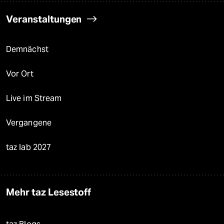
Veranstaltungen
Demnächst
Vor Ort
Live im Stream
Vergangene
taz lab 2027
Mehr taz Lesestoff