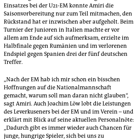
Einsatzes bei der U21-EM konnte Amiri die
Saisonvorbereitung nur zum Teil mitmachen, den
Rückstand hat er inzwischen aber aufgeholt. Beim
Turnier der Junioren in Italien machte er vor
allem am Ende auf sich aufmerksam, erzielte im
Halbfinale gegen Rumänien und im verlorenen
Endspiel gegen Spanien drei der fünf deutschen
Treffer.
„Nach der EM hab ich mir schon ein bisschen
Hoffnungen auf die Na­tio­nalmannschaft
gemacht, warum soll man daran nicht glauben“,
sagt Amiri. Auch Joachim Löw lobt die Leistungen
des Leverkuseners bei der EM und im Verein – und
erklärt mit Blick auf seine aktuellen Personalnöte:
„Dadurch gibt es immer wieder auch Chancen für
junge, hungrige Spieler, sich bei uns zu