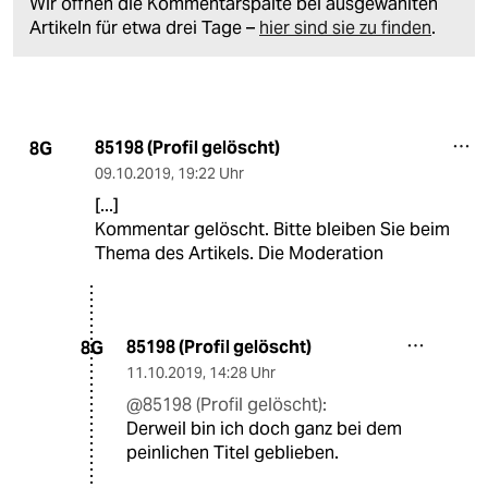
Wir öffnen die Kommentarspalte bei ausgewählten
Artikeln für etwa drei Tage –
hier sind sie zu finden
.
85198 (Profil gelöscht)
8G
09.10.2019
,
19:22 Uhr
[...]
Kommentar gelöscht. Bitte bleiben Sie beim
Thema des Artikels. Die Moderation
85198 (Profil gelöscht)
8G
11.10.2019
,
14:28 Uhr
@85198 (Profil gelöscht):
Derweil bin ich doch ganz bei dem
peinlichen Titel geblieben.