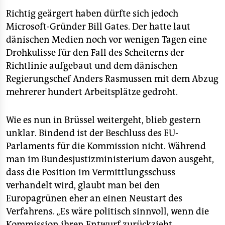
Richtig geärgert haben dürfte sich jedoch
Microsoft-Gründer Bill Gates. Der hatte laut
dänischen Medien noch vor wenigen Tagen eine
Drohkulisse für den Fall des Scheiterns der
Richtlinie aufgebaut und dem dänischen
Regierungschef Anders Rasmussen mit dem Abzug
mehrerer hundert Arbeitsplätze gedroht.
Wie es nun in Brüssel weitergeht, blieb gestern
unklar. Bindend ist der Beschluss des EU-
Parlaments für die Kommission nicht. Während
man im Bundesjustizministerium davon ausgeht,
dass die Position im Vermittlungsschuss
verhandelt wird, glaubt man bei den
Europagrünen eher an einen Neustart des
Verfahrens. „Es wäre politisch sinnvoll, wenn die
Kommission ihren Entwurf zurückzieht,