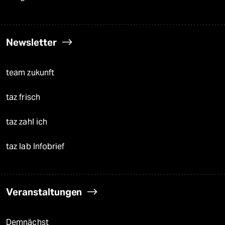
Newsletter
team zukunft
taz frisch
taz zahl ich
taz lab Infobrief
Veranstaltungen
Demnächst