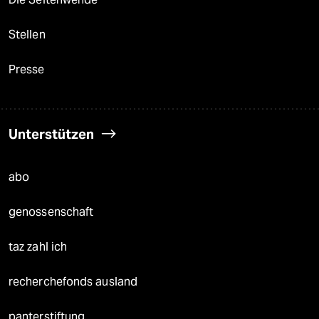
Stellen
Presse
Unterstützen
abo
genossenschaft
taz zahl ich
recherchefonds ausland
panterstiftung