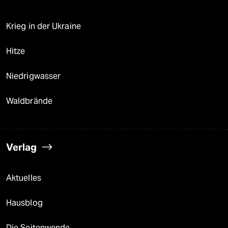
Krieg in der Ukraine
Hitze
Niedrigwasser
Waldbrände
Verlag
Aktuelles
Hausblog
Die Seitenwende