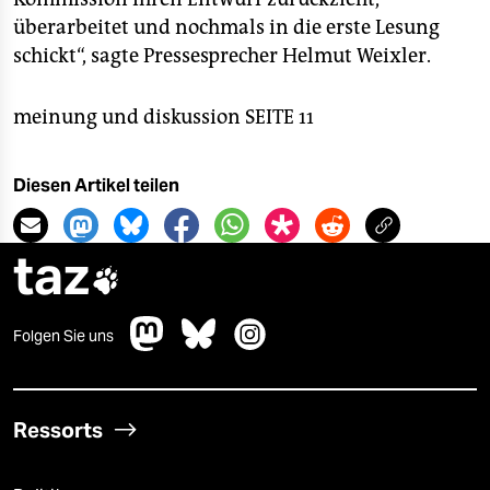
überarbeitet und nochmals in die erste Lesung
schickt“, sagte Pressesprecher Helmut Weixler.
meinung und diskussion SEITE 11
Diesen Artikel teilen
taz

Folgen Sie uns
Ressorts