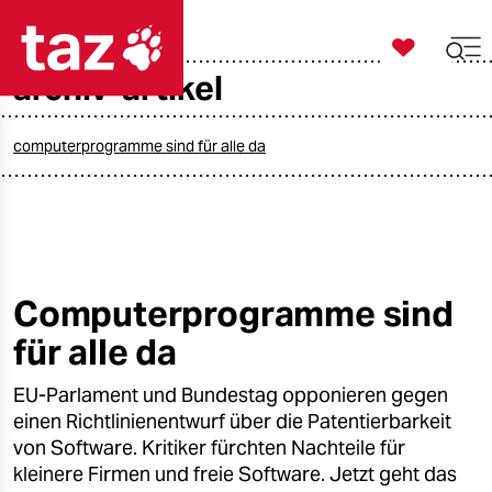

taz zahl ich
archiv-artikel

taz zahl ich
taz zahl ich
computerprogramme sind für alle da
themen
politik
öko
Computerprogramme sind
für alle da
gesellschaft
EU-Parlament und Bundestag opponieren gegen
kultur
einen Richtlinienentwurf über die Patentierbarkeit
sport
von Software. Kritiker fürchten Nachteile für
kleinere Firmen und freie Software. Jetzt geht das