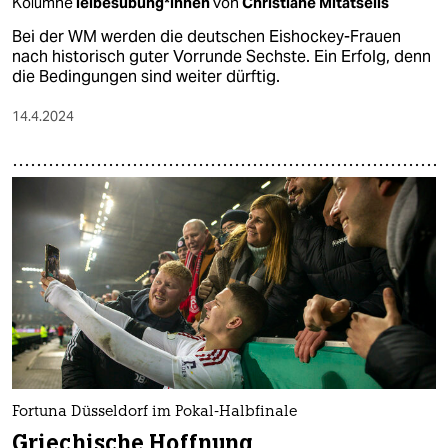
Kolumne
lei­bes­übun­g*in­nen
von
Christiane Mitatselis
Bei der WM werden die deutschen Eishockey-Frauen
nach historisch guter Vorrunde Sechste. Ein Erfolg, denn
die Bedingungen sind weiter dürftig.
14.4.2024
Fortuna Düsseldorf im Pokal-Halbfinale
Griechische Hoffnung