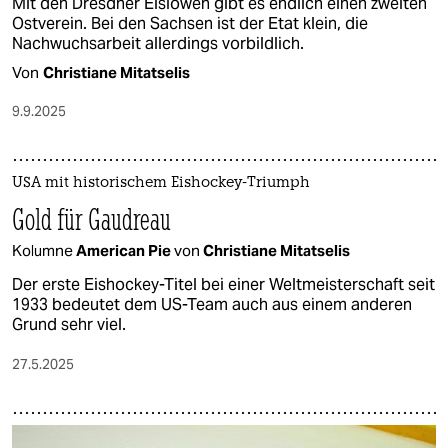
Mit den Dresdner Eislöwen gibt es endlich einen zweiten
Ostverein. Bei den Sachsen ist der Etat klein, die
Nachwuchsarbeit allerdings vorbildlich.
Von
Christiane Mitatselis
9.9.2025
USA mit historischem Eishockey-Triumph
Gold für Gaudreau
Kolumne
American Pie
von
Christiane Mitatselis
Der erste Eishockey-Titel bei einer Weltmeisterschaft seit
1933 bedeutet dem US-Team auch aus einem anderen
Grund sehr viel.
27.5.2025