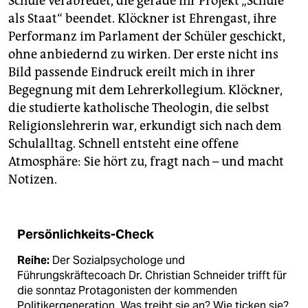
Schule verabredet, die gerade ihr Projekt „Schule
als Staat“ beendet. Klöckner ist Ehrengast, ihre
Performanz im Parlament der Schüler geschickt,
ohne anbiedernd zu wirken. Der erste nicht ins
Bild passende Eindruck ereilt mich in ihrer
Begegnung mit dem Lehrerkollegium. Klöckner,
die studierte katholische Theologin, die selbst
Religionslehrerin war, erkundigt sich nach dem
Schulalltag. Schnell entsteht eine offene
Atmosphäre: Sie hört zu, fragt nach – und macht
Notizen.
Persönlichkeits-Check
Reihe:
Der Sozialpsychologe und
Führungskräftecoach Dr. Christian Schneider trifft für
die sonntaz Protagonisten der kommenden
Politikergeneration. Was treibt sie an? Wie ticken sie?