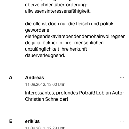
überzeichnen,überforderung-
allwissensinteressensfähigkeit.
die olle ist doch nur die fleisch und politik
gewordene
eierlegendekaviarspendendemohairwollregnen
de julia löckner in ihrer menschlichen
unzulänglichkeit ihre herkunft
dauerverleugnend.
Andreas
A
11.08.2012
,
13:00 Uhr
Interessantes, profundes Potrait! Lob an Autor
Christian Schneider!
erikius
E
11.08.2012
,
12:29 Uhr