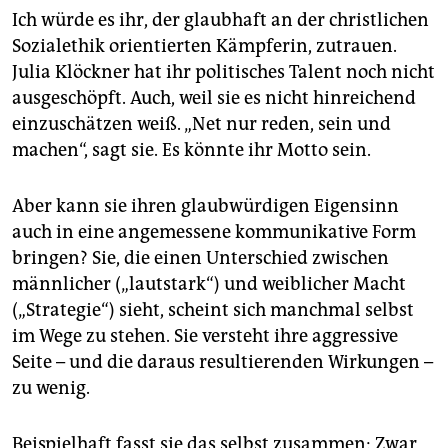
Ich würde es ihr, der glaubhaft an der christlichen
Sozialethik orientierten Kämpferin, zutrauen.
Julia Klöckner hat ihr politisches Talent noch nicht
ausgeschöpft. Auch, weil sie es nicht hinreichend
einzuschätzen weiß. „Net nur reden, sein und
machen“, sagt sie. Es könnte ihr Motto sein.
Aber kann sie ihren glaubwürdigen Eigensinn
auch in eine angemessene kommunikative Form
bringen? Sie, die einen Unterschied zwischen
männlicher („lautstark“) und weiblicher Macht
(„Strategie“) sieht, scheint sich manchmal selbst
im Wege zu stehen. Sie versteht ihre aggressive
Seite – und die daraus resultierenden Wirkungen –
zu wenig.
Beispielhaft fasst sie das selbst zusammen: Zwar