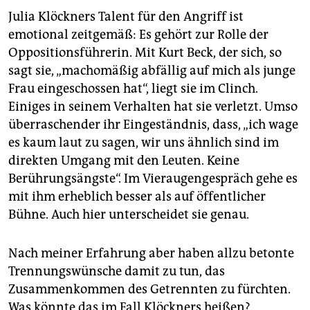
Julia Klöckners Talent für den Angriff ist
emotional zeitgemäß: Es gehört zur Rolle der
Oppositionsführerin. Mit Kurt Beck, der sich, so
sagt sie, „machomäßig abfällig auf mich als junge
Frau eingeschossen hat“, liegt sie im Clinch.
Einiges in seinem Verhalten hat sie verletzt. Umso
überraschender ihr Eingeständnis, dass, „ich wage
es kaum laut zu sagen, wir uns ähnlich sind im
direkten Umgang mit den Leuten. Keine
Berührungsängste“. Im Vieraugengespräch gehe es
mit ihm erheblich besser als auf öffentlicher
Bühne. Auch hier unterscheidet sie genau.
Nach meiner Erfahrung aber haben allzu betonte
Trennungswünsche damit zu tun, das
Zusammenkommen des Getrennten zu fürchten.
Was könnte das im Fall Klöckners heißen?