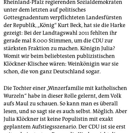
Rheinland-Pfalz regierenden Sozialdemokraten
unter dem letzten auf politisches
Gottesgnadentum verpflichteten Landesfürsten
der Republik, „König“ Kurt Beck, hat sie die Harke
gezeigt: Bei der Landtagswahl 2011 fehlten ihr
gerade mal 8.000 Stimmen, um die CDU zur
stärksten Fraktion zu machen. Königin Julia?
Womit wir beim beliebtesten publizistischen
Klöckner-Klischee wären: Weinkönigin war sie
schon, die von ganz Deutschland sogar.
Die Tochter einer „Winzerfamilie mit katholischen
Wurzeln“ habe in dieser Rolle gelernt, dem Volk
aufs Maul zu schauen. So kann man es überall
lesen, und so sagt sie es auch selbst. Möglich. Aber
Julia Klöckner ist keine Populistin mit exakt
geplantem Aufstiegsszenario. Der CDU ist sie erst