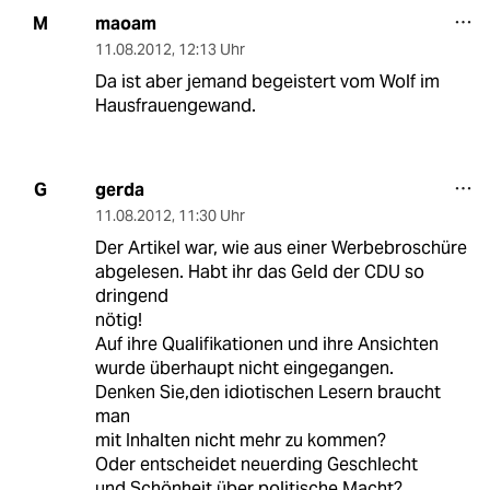
maoam
M
11.08.2012
,
12:13 Uhr
Da ist aber jemand begeistert vom Wolf im
Hausfrauengewand.
gerda
G
11.08.2012
,
11:30 Uhr
Der Artikel war, wie aus einer Werbebroschüre
abgelesen. Habt ihr das Geld der CDU so
dringend
nötig!
Auf ihre Qualifikationen und ihre Ansichten
wurde überhaupt nicht eingegangen.
Denken Sie,den idiotischen Lesern braucht
man
mit Inhalten nicht mehr zu kommen?
Oder entscheidet neuerding Geschlecht
und Schönheit über politische Macht?