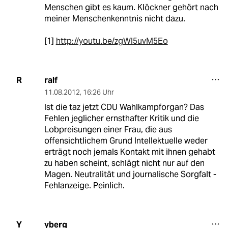
Menschen gibt es kaum. Klöckner gehört nach
meiner Menschenkenntnis nicht dazu.
[1]
http://youtu.be/zgWl5uvM5Eo
ralf
R
11.08.2012
,
16:26 Uhr
Ist die taz jetzt CDU Wahlkampforgan? Das
Fehlen jeglicher ernsthafter Kritik und die
Lobpreisungen einer Frau, die aus
offensichtlichem Grund Intellektuelle weder
erträgt noch jemals Kontakt mit ihnen gehabt
zu haben scheint, schlägt nicht nur auf den
Magen. Neutralität und journalische Sorgfalt -
Fehlanzeige. Peinlich.
yberg
Y