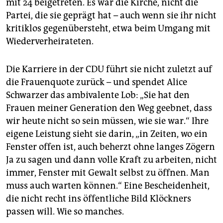
mit 24 beigetreten. Es war die Kirche, nicht die
Partei, die sie geprägt hat – auch wenn sie ihr nicht
kritiklos gegenübersteht, etwa beim Umgang mit
Wiederverheirateten.
Die Karriere in der CDU führt sie nicht zuletzt auf
die Frauenquote zurück – und spendet Alice
Schwarzer das ambivalente Lob: „Sie hat den
Frauen meiner Generation den Weg geebnet, dass
wir heute nicht so sein müssen, wie sie war.“ Ihre
eigene Leistung sieht sie darin, „in Zeiten, wo ein
Fenster offen ist, auch beherzt ohne langes Zögern
Ja zu sagen und dann volle Kraft zu arbeiten, nicht
immer, Fenster mit Gewalt selbst zu öffnen. Man
muss auch warten können.“ Eine Bescheidenheit,
die nicht recht ins öffentliche Bild Klöckners
passen will. Wie so manches.