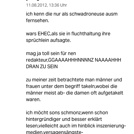
11.08.2012
,
13:36 Uhr
ich kenn die nur als schwadroneuse ausm
fernsehen.
wars EHEC,als sie in fluchthaltung ihre
sprüchlein aufsagte.
mag ja toll sein für nen
redakteur,GGAAAAHHHNNNNZ NAAAAHHH
DRAN ZU SEIN
zu meiner zeit betrachtete man männer und
frauen unter dem begriff takeln,wobei die
männer meist ab- die damen oft aufgetakelt
waren.
ich möcht sons schmonz,wenn schon
hintergründiger und besser erklärt
lesen,vielleicht auch im hinblick inszenierung-
medien,versagensängste-