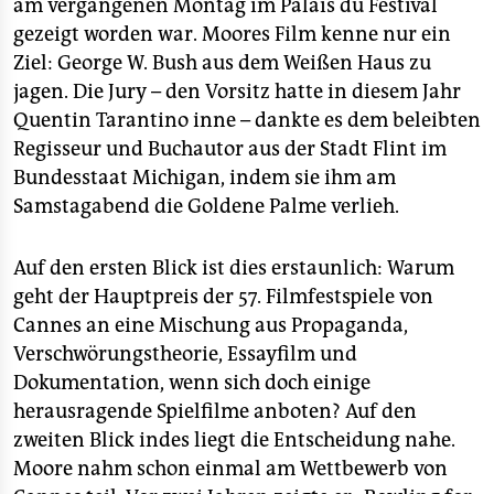
epaper login
am vergangenen Montag im Palais du Festival
gezeigt worden war. Moores Film kenne nur ein
Ziel: George W. Bush aus dem Weißen Haus zu
jagen. Die Jury – den Vorsitz hatte in diesem Jahr
Quentin Tarantino inne – dankte es dem beleibten
Regisseur und Buchautor aus der Stadt Flint im
Bundesstaat Michigan, indem sie ihm am
Samstagabend die Goldene Palme verlieh.
Auf den ersten Blick ist dies erstaunlich: Warum
geht der Hauptpreis der 57. Filmfestspiele von
Cannes an eine Mischung aus Propaganda,
Verschwörungstheorie, Essayfilm und
Dokumentation, wenn sich doch einige
herausragende Spielfilme anboten? Auf den
zweiten Blick indes liegt die Entscheidung nahe.
Moore nahm schon einmal am Wettbewerb von