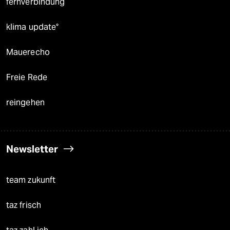
fernverbindung
klima update°
Mauerecho
Freie Rede
reingehen
Newsletter
team zukunft
taz frisch