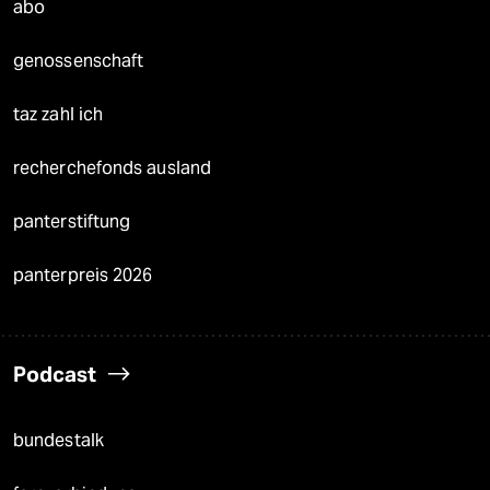
abo
genossenschaft
taz zahl ich
recherchefonds ausland
panterstiftung
panterpreis 2026
Podcast
bundestalk