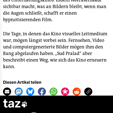
des Unterhaltungskinos. Indem Weerasethakul
sichtbar macht, was an Bildern bleibt, wenn man
die Augen schließt, schafft er einen
hypnotisierenden Film.
Die Tage, in denen das Kino visuelles Leitmedium
war, mögen längst vorbei sein. Fernsehen, Video
und computergenerierte Bilder mögen ihm den
Rang abgelaufen haben. „Sud Pralad“ aber
beschreibt einen Weg, wie sich das Kino erneuern
kann.
Diesen Artikel teilen
taz
