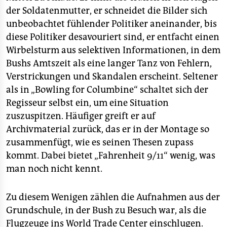
der Soldatenmutter, er schneidet die Bilder sich
unbeobachtet fühlender Politiker aneinander, bis
diese Politiker desavouriert sind, er entfacht einen
Wirbelsturm aus selektiven Informationen, in dem
Bushs Amtszeit als eine langer Tanz von Fehlern,
Verstrickungen und Skandalen erscheint. Seltener
als in „Bowling for Columbine“ schaltet sich der
Regisseur selbst ein, um eine Situation
zuszuspitzen. Häufiger greift er auf
Archivmaterial zurück, das er in der Montage so
zusammenfügt, wie es seinen Thesen zupass
kommt. Dabei bietet „Fahrenheit 9/11“ wenig, was
man noch nicht kennt.
Zu diesem Wenigen zählen die Aufnahmen aus der
Grundschule, in der Bush zu Besuch war, als die
Flugzeuge ins World Trade Center einschlugen.