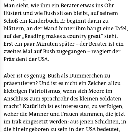
Man sieht, wie ihm ein Berater etwas ins Ohr
flüstert und wie Bush sitzen bleibt, auf seinem
Schoß ein Kinderbuch. Er beginnt darin zu
blättern, an der Wand hinter ihm hängt eine Tafel,
auf der „Reading makes a country great“ steht.
Erst ein paar Minuten später – der Berater ist ein
zweites Mal auf Bush zugegangen – reagiert der
Präsident der USA.
Aber ist es genug, Bush als Dummerchen zu
präsentieren? Und ist es nicht ein Zeichen allzu
klebrigen Patriotismus, wenn sich Moore im
Anschluss zum Sprachrohr des kleinen Soldaten
macht? Natürlich ist es interessant, zu verfolgen,
woher die Männer und Frauen stammen, die jetzt
im Irak eingesetzt werden: aus jenen Schichten, in
die hineingeboren zu sein in den USA bedeutet,