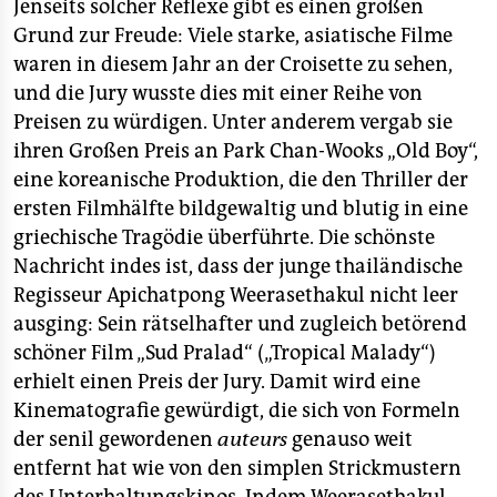
Jenseits solcher Reflexe gibt es einen großen
Grund zur Freude: Viele starke, asiatische Filme
waren in diesem Jahr an der Croisette zu sehen,
und die Jury wusste dies mit einer Reihe von
Preisen zu würdigen. Unter anderem vergab sie
ihren Großen Preis an Park Chan-Wooks „Old Boy“,
eine koreanische Produktion, die den Thriller der
ersten Filmhälfte bildgewaltig und blutig in eine
griechische Tragödie überführte. Die schönste
Nachricht indes ist, dass der junge thailändische
Regisseur Apichatpong Weerasethakul nicht leer
ausging: Sein rätselhafter und zugleich betörend
schöner Film „Sud Pralad“ („Tropical Malady“)
erhielt einen Preis der Jury. Damit wird eine
Kinematografie gewürdigt, die sich von Formeln
der senil gewordenen
auteurs
genauso weit
entfernt hat wie von den simplen Strickmustern