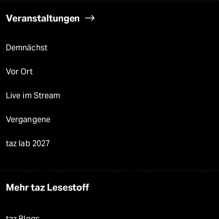
Veranstaltungen
Demnächst
Vor Ort
Live im Stream
Vergangene
taz lab 2027
Mehr taz Lesestoff
taz Blogs