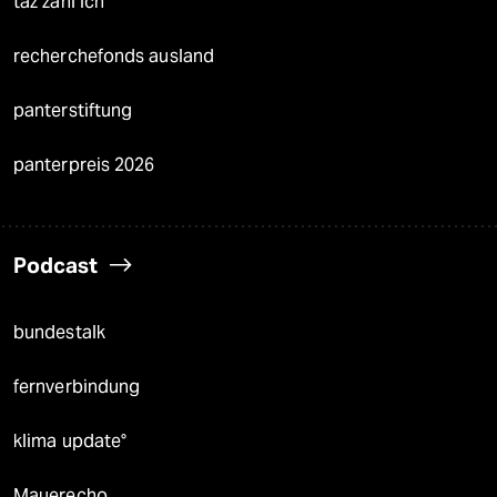
taz zahl ich
recherchefonds ausland
panterstiftung
panterpreis 2026
Podcast
bundestalk
fernverbindung
klima update°
Mauerecho