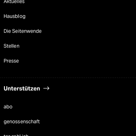
Aktuelles
Hausblog
Die Seitenwende
Stellen
Presse
Unterstützen
abo
genossenschaft