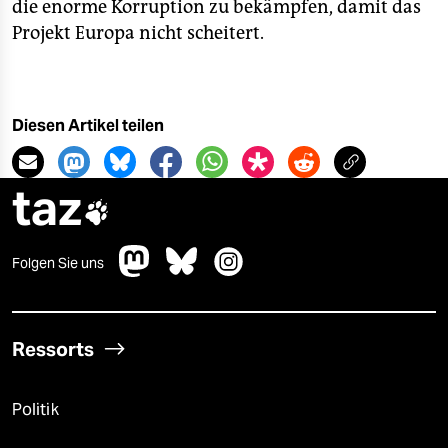
die enorme Korruption zu bekämpfen, damit das
Projekt Europa nicht scheitert.
Diesen Artikel teilen
taz

Folgen Sie uns
Ressorts
Politik