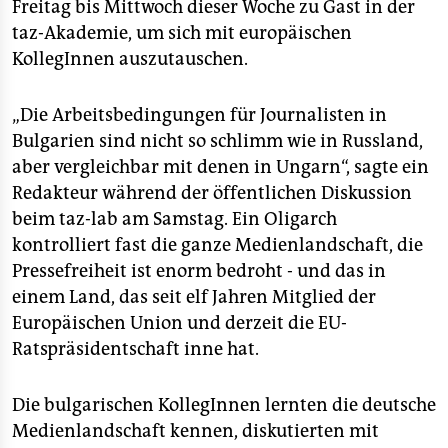
epaper login
Freitag bis Mittwoch dieser Woche zu Gast in der
taz-Akademie, um sich mit europäischen
KollegInnen auszutauschen.
„Die Arbeitsbedingungen für Journalisten in
Bulgarien sind nicht so schlimm wie in Russland,
aber vergleichbar mit denen in Ungarn“, sagte ein
Redakteur während der öffentlichen Diskussion
beim taz-lab am Samstag. Ein Oligarch
kontrolliert fast die ganze Medienlandschaft, die
Pressefreiheit ist enorm bedroht - und das in
einem Land, das seit elf Jahren Mitglied der
Europäischen Union und derzeit die EU-
Ratspräsidentschaft inne hat.
Die bulgarischen KollegInnen lernten die deutsche
Medienlandschaft kennen, diskutierten mit