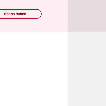
Turm zu
Schon dabei!