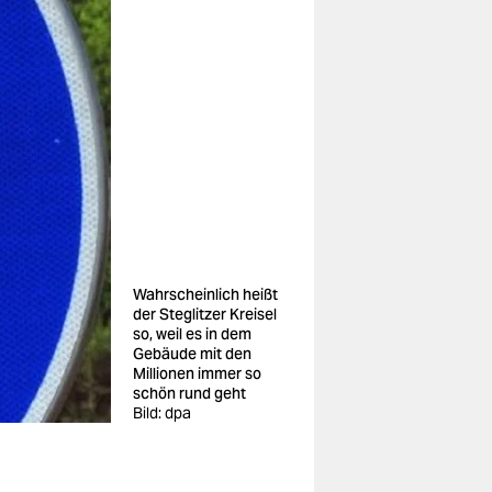
Wahrscheinlich heißt
der Steglitzer Kreisel
so, weil es in dem
Gebäude mit den
Millionen immer so
schön rund geht
Bild: dpa