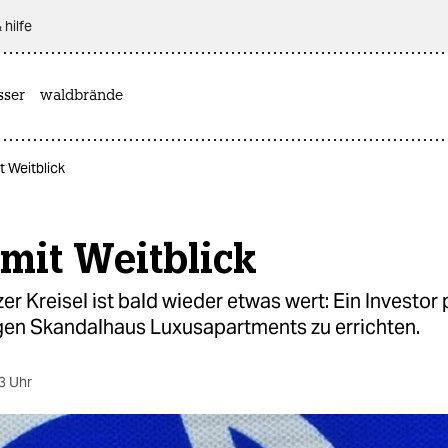
 hilfe
sser
waldbrände
t Weitblick
 mit Weitblick
er Kreisel ist bald wieder etwas wert: Ein Investor p
gen Skandalhaus Luxusapartments zu errichten.
3 Uhr