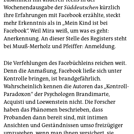
Wochenendausgabe der
Süddeutschen
kürzlich
ihre Erfahrungen mit Facebook erzählte, steckt
mehr Erkenntnis als in „Mein Kind ist bei
Facebook“. Weil Mira weiß, um was es geht:
Anerkennung. An dieser Stelle des Registers steht
bei Muuß-Merholz und Pfeiffer: Anmeldung.
Die Verfehlungen des Facebüchleins reichen weit.
Denn die Anmaßung, Facebook ließe sich unter
Kontrolle bringen, ist brandgefährlich.
Wahrscheinlich kennen die Autoren das „Kontroll-
Paradoxon“ der Psychologen Brandimarte,
Acquisti und Loewenstein nicht. Die Forscher
haben das Phänomen beschrieben, dass
Probanden dann bereit sind, mit intimen
Ansichten und Geständnissen umso freizügiger
umzugehen, wenn man ihnen versichert, sie