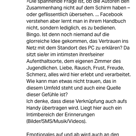
>Die spannende Frage ist, ob die Autoren den
Zusammenhang nicht auf dem Schirm haben –
oder geflissentlich übersehen. ... Facebook
verstehen aber lernt man in ihrem Handbuch
nicht, sondern lediglich, es zu bedienen.
Bingo. Ist denn noch niemand auf die
glorreiche Idee gekommen, das Vertrauen ins
Netz mit dem Standort des PC zu erklären? Da
sitzt sie/er im intimsten ihrer/seiner
Aufenthaltsorte, dem eigenen Zimmer des
Jugendlichen. Liebe, Rausch, Frust, Freude,
Schmerz, alles wird hier erlebt und verarbeitet.
Wie kann man etwas nicht trauen, das in
diesem Umfeld steht und auch eine Quelle
dieser Gefühle ist?
Ich denke, dass diese Verknüpfung auch aufs
Handy übertragen wird. Liegt hier auch ein
Intimbereich der Erinnerungen
(Bilder/SMS/Musik/Videos).
Emotionales auf und ab wird auch an den