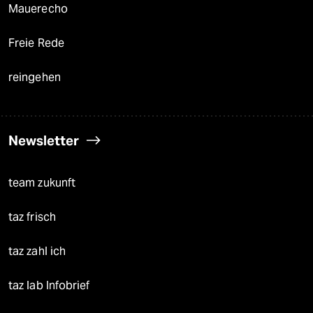
Mauerecho
Freie Rede
reingehen
Newsletter
team zukunft
taz frisch
taz zahl ich
taz lab Infobrief