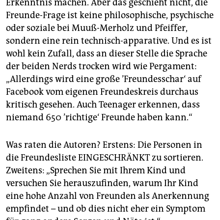
Erkenntnis machen. Aber das geschieht nicht, die
Freunde-Frage ist keine philosophische, psychische
oder soziale bei Muuß-Merholz und Pfeiffer,
sondern eine rein technisch-apparative. Und es ist
wohl kein Zufall, dass an dieser Stelle die Sprache
der beiden Nerds trocken wird wie Pergament:
„Allerdings wird eine große ’Freundesschar‘ auf
Facebook vom eigenen Freundeskreis durchaus
kritisch gesehen. Auch Teenager erkennen, dass
niemand 650 ’richtige‘ Freunde haben kann.“
Was raten die Autoren? Erstens: Die Personen in
die Freundesliste EINGESCHRÄNKT zu sortieren.
Zweitens: „Sprechen Sie mit Ihrem Kind und
versuchen Sie herauszufinden, warum Ihr Kind
eine hohe Anzahl von Freunden als Anerkennung
empfindet – und ob dies nicht eher ein Symptom