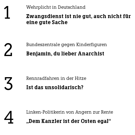
1
Wehrplicht in Deutschland
Zwangsdienst ist nie gut, auch nicht für
eine gute Sache
2
Bundeszentrale gegen Kinderfiguren
Benjamin, du lieber Anarchist
3
Rennradfahren in der Hitze
Ist das unsolidarisch?
4
Linken-Politikerin von Angern zur Rente
„Dem Kanzler ist der Osten egal“