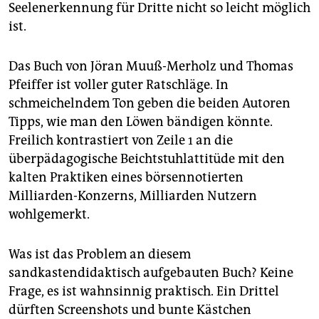
epaper login
Seelenerkennung für Dritte nicht so leicht möglich
ist.
Das Buch von Jöran Muuß-Merholz und Thomas
Pfeiffer ist voller guter Ratschläge. In
schmeichelndem Ton geben die beiden Autoren
Tipps, wie man den Löwen bändigen könnte.
Freilich kontrastiert von Zeile 1 an die
überpädagogische Beichtstuhlattitüde mit den
kalten Praktiken eines börsennotierten
Milliarden-Konzerns, Milliarden Nutzern
wohlgemerkt.
Was ist das Problem an diesem
sandkastendidaktisch aufgebauten Buch? Keine
Frage, es ist wahnsinnig praktisch. Ein Drittel
dürften Screenshots und bunte Kästchen