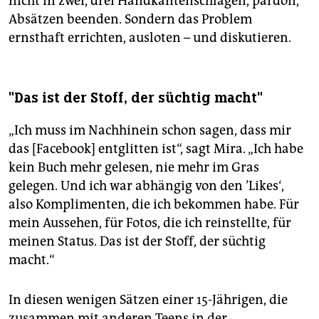
nicht in zwei, drei Handkantenschlägen, pardon,
Absätzen beenden. Sondern das Problem
ernsthaft errichten, ausloten – und diskutieren.
"Das ist der Stoff, der süchtig macht"
„Ich muss im Nachhinein schon sagen, dass mir
das [Facebook] entglitten ist“, sagt Mira. „Ich habe
kein Buch mehr gelesen, nie mehr im Gras
gelegen. Und ich war abhängig von den ’Likes‘,
also Komplimenten, die ich bekommen habe. Für
mein Aussehen, für Fotos, die ich reinstellte, für
meinen Status. Das ist der Stoff, der süchtig
macht.“
In diesen wenigen Sätzen einer 15-Jährigen, die
zusammen mit anderen Teens in der