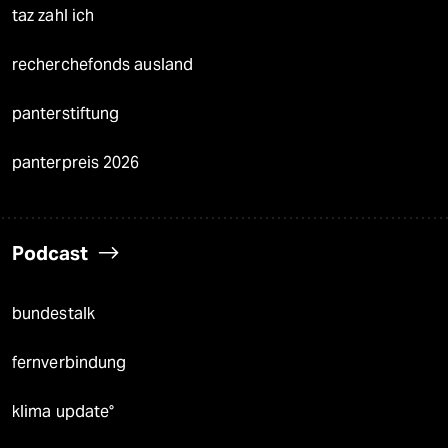
taz zahl ich
recherchefonds ausland
panterstiftung
panterpreis 2026
Podcast
bundestalk
fernverbindung
klima update°