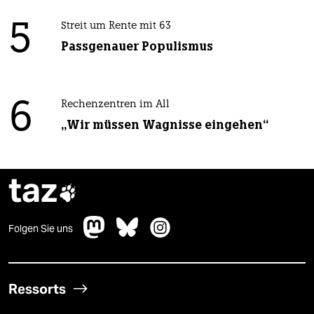
5
Streit um Rente mit 63
Passgenauer Populismus
6
Rechenzentren im All
„Wir müssen Wagnisse eingehen“
taz

Folgen Sie uns
Ressorts