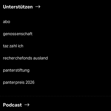
Unterstützen
abo
genossenschaft
taz zahl ich
recherchefonds ausland
panterstiftung
panterpreis 2026
Podcast