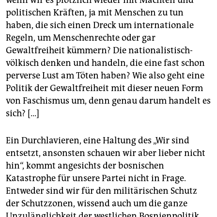
wenn wir es plötzlich wieder mit Mächten und
politischen Kräften, ja mit Menschen zu tun
haben, die sich einen Dreck um internationale
Regeln, um Menschenrechte oder gar
Gewaltfreiheit kümmern? Die nationalistisch-
völkisch denken und handeln, die eine fast schon
perverse Lust am Töten haben? Wie also geht eine
Politik der Gewaltfreiheit mit dieser neuen Form
von Faschismus um, denn genau darum handelt es
sich? [...]
Ein Durchlavieren, eine Haltung des „Wir sind
entsetzt, ansonsten schauen wir aber lieber nicht
hin“, kommt angesichts der bosnischen
Katastrophe für unsere Partei nicht in Frage.
Entweder sind wir für den militärischen Schutz
der Schutzzonen, wissend auch um die ganze
Unzulänglichkeit der westlichen Bosnienpolitik