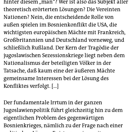
hinter diesem „man“? Wer ist also das Subjekt aller
theoretisch erörterten Lösungen? Die Vereinten
Nationen? Nein, die entscheidende Rolle von
außen spielen im Bosnienkonflikt die USA, die
wichtigsten europäischen Mächte mit Frankreich,
Großbritannien und Deutschland vorneweg, und
schließlich Rußland. Der Kern der Tragödie der
jugoslawischen Sezessionskriege liegt neben dem
Nationalismus der beteiligten Völker in der
Tatsache, daß kaum eine der äußeren Mächte
gemeinsame Interessen bei der Lösung des
Konfliktes verfolgt. [...]
Der fundamentale Irrtum in der ganzen
Jugoslawienpolitik führt gleichzeitig hin zu dem
eigentlichen Problem des gegenwärtigen
Bosnienkrieges, nämlich zu der Frage nach einer