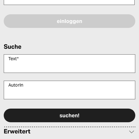
Bitte füllen Sie alle Pflichtfelder (*) aus, um fortfahren zu können.
Suche
Text
*
AutorIn
Bitte füllen Sie alle Pflichtfelder (*) aus, um fortfahren zu können.
Erweitert