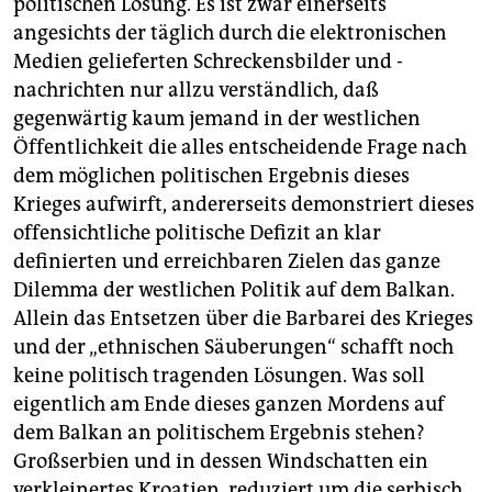
politischen Lösung. Es ist zwar einerseits
angesichts der täglich durch die elektronischen
Medien gelieferten Schreckensbilder und -
nachrichten nur allzu verständlich, daß
gegenwärtig kaum jemand in der westlichen
Öffentlichkeit die alles entscheidende Frage nach
dem möglichen politischen Ergebnis dieses
Krieges aufwirft, andererseits demonstriert dieses
offensichtliche politische Defizit an klar
definierten und erreichbaren Zielen das ganze
Dilemma der westlichen Politik auf dem Balkan.
Allein das Entsetzen über die Barbarei des Krieges
und der „ethnischen Säuberungen“ schafft noch
keine politisch tragenden Lösungen. Was soll
eigentlich am Ende dieses ganzen Mordens auf
dem Balkan an politischem Ergebnis stehen?
Großserbien und in dessen Windschatten ein
verkleinertes Kroatien, reduziert um die serbisch