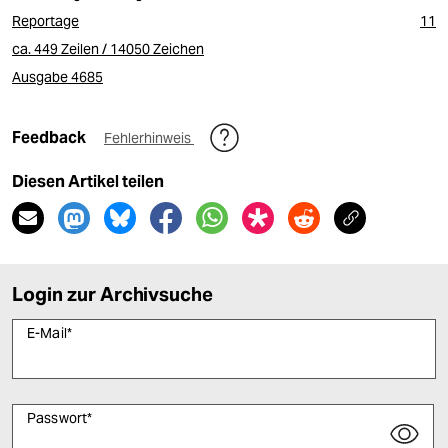
Reportage
11
ca. 449 Zeilen / 14050 Zeichen
Ausgabe 4685
Feedback
Fehlerhinweis
Diesen Artikel teilen
Login zur Archivsuche
E-Mail
*
Passwort
*