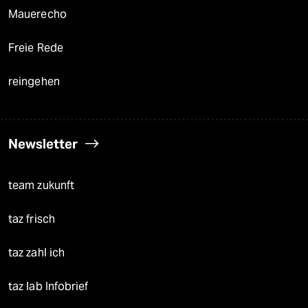
Mauerecho
Freie Rede
reingehen
Newsletter
team zukunft
taz frisch
taz zahl ich
taz lab Infobrief