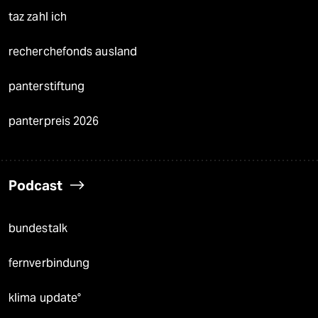
taz zahl ich
recherchefonds ausland
panterstiftung
panterpreis 2026
Podcast
bundestalk
fernverbindung
klima update°