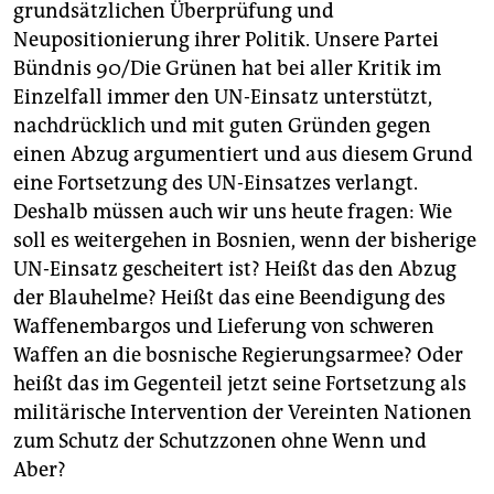
epaper login
grundsätzlichen Überprüfung und
Neupositionierung ihrer Politik. Unsere Partei
Bündnis 90/Die Grünen hat bei aller Kritik im
Einzelfall immer den UN-Einsatz unterstützt,
nachdrücklich und mit guten Gründen gegen
einen Abzug argumentiert und aus diesem Grund
eine Fortsetzung des UN-Einsatzes verlangt.
Deshalb müssen auch wir uns heute fragen: Wie
soll es weitergehen in Bosnien, wenn der bisherige
UN-Einsatz gescheitert ist? Heißt das den Abzug
der Blauhelme? Heißt das eine Beendigung des
Waffenembargos und Lieferung von schweren
Waffen an die bosnische Regierungsarmee? Oder
heißt das im Gegenteil jetzt seine Fortsetzung als
militärische Intervention der Vereinten Nationen
zum Schutz der Schutzzonen ohne Wenn und
Aber?