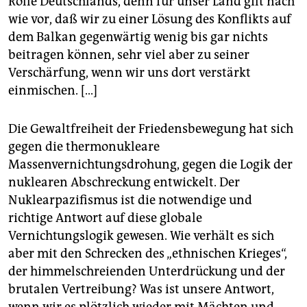
Rolle Deutschlands, denn für unser Land gilt nach
wie vor, daß wir zu einer Lösung des Konflikts auf
dem Balkan gegenwärtig wenig bis gar nichts
beitragen können, sehr viel aber zu seiner
Verschärfung, wenn wir uns dort verstärkt
einmischen. [...]
Die Gewaltfreiheit der Friedensbewegung hat sich
gegen die thermonukleare
Massenvernichtungsdrohung, gegen die Logik der
nuklearen Abschreckung entwickelt. Der
Nuklearpazifismus ist die notwendige und
richtige Antwort auf diese globale
Vernichtungslogik gewesen. Wie verhält es sich
aber mit den Schrecken des „ethnischen Krieges“,
der himmelschreienden Unterdrückung und der
brutalen Vertreibung? Was ist unsere Antwort,