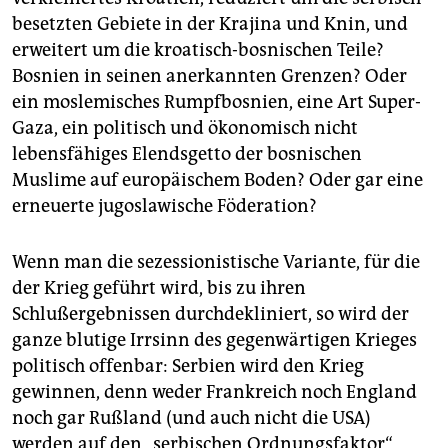
besetzten Gebiete in der Krajina und Knin, und
erweitert um die kroatisch-bosnischen Teile?
Bosnien in seinen anerkannten Grenzen? Oder
ein moslemisches Rumpfbosnien, eine Art Super-
Gaza, ein politisch und ökonomisch nicht
lebensfähiges Elendsgetto der bosnischen
Muslime auf europäischem Boden? Oder gar eine
erneuerte jugoslawische Föderation?
Wenn man die sezessionistische Variante, für die
der Krieg geführt wird, bis zu ihren
Schlußergebnissen durchdekliniert, so wird der
ganze blutige Irrsinn des gegenwärtigen Krieges
politisch offenbar: Serbien wird den Krieg
gewinnen, denn weder Frankreich noch England
noch gar Rußland (und auch nicht die USA)
werden auf den „serbischen Ordnungsfaktor“