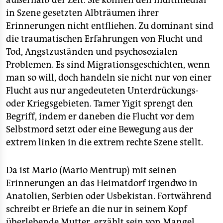
außerhalb der Zeit. Sie können den multimedial
in Szene gesetzten Albträumen ihrer
Erinnerungen nicht entfliehen. Zu dominant sind
die traumatischen Erfahrungen von Flucht und
Tod, Angstzuständen und psychosozialen
Problemen. Es sind Migrationsgeschichten, wenn
man so will, doch handeln sie nicht nur von einer
Flucht aus nur angedeuteten Unterdrückungs-
oder Kriegsgebieten. Tamer Yigit sprengt den
Begriff, indem er daneben die Flucht vor dem
Selbstmord setzt oder eine Bewegung aus der
extrem linken in die extrem rechte Szene stellt.
Da ist Mario (Mario Mentrup) mit seinen
Erinnerungen an das Heimatdorf irgendwo in
Anatolien, Serbien oder Usbekistan. Fortwährend
schreibt er Briefe an die nur in seinem Kopf
überlebende Mutter, erzählt sein von Mangel,