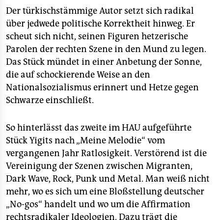
Der türkischstämmige Autor setzt sich radikal
über jedwede politische Korrektheit hinweg. Er
scheut sich nicht, seinen Figuren hetzerische
Parolen der rechten Szene in den Mund zu legen.
Das Stück mündet in einer Anbetung der Sonne,
die auf schockierende Weise an den
Nationalsozialismus erinnert und Hetze gegen
Schwarze einschließt.
So hinterlässt das zweite im HAU aufgeführte
Stück Yigits nach „Meine Melodie“ vom
vergangenen Jahr Ratlosigkeit. Verstörend ist die
Vereinigung der Szenen zwischen Migranten,
Dark Wave, Rock, Punk und Metal. Man weiß nicht
mehr, wo es sich um eine Bloßstellung deutscher
„No-gos“ handelt und wo um die Affirmation
rechtsradikaler Ideologien. Dazu trägt die