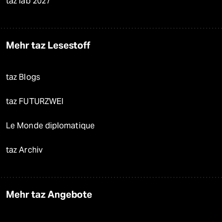
taz lab 2027
Mehr taz Lesestoff
taz Blogs
taz FUTURZWEI
Le Monde diplomatique
taz Archiv
Mehr taz Angebote