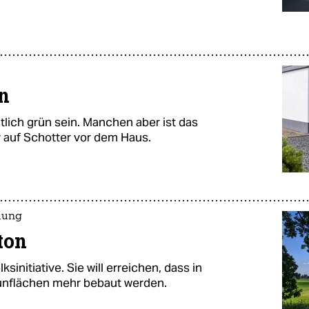
n
ntlich grün sein. Manchen aber ist das
er auf Schotter vor dem Haus.
mlung
ton
initiative. Sie will erreichen, dass in
ünflächen mehr bebaut werden.