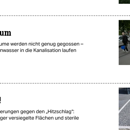
aum
äume werden nicht genug gegossen –
wasser in die Kanalisation laufen
!
derungen gegen den „Hitzschlag“:
er versiegelte Flächen und sterile