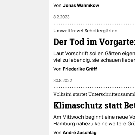
Von
Jonas Wahmkow
8.2.2023
Umweltfrevel Schottergärten
Der Tod im Vorgarte
Laut Vorschrift sollen Gärten eige
viel zu lebendig, sie schauen lieb
Von
Friederike Gräff
30.8.2022
Volksini startet Unterschriftensam
Klimaschutz statt Be
Am Mittwoch beginnt eine neue Volks
Hamburg nahezu keine weitere Gr
Von
André Zuschlag