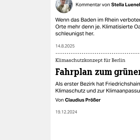
epaper login
Kommentar von
Stella Luene
Wenn das Baden im Rhein verboten 
Orte mehr denn je. Klimatisierte 
schleunigst her.
14.8.2025
Klimaschutzkonzept für Berlin
Fahrplan zum grüne
Als erster Bezirk hat Friedrichsha
Klimaschutz und zur Klimaanpassu
Von
Claudius Prößer
19.12.2024