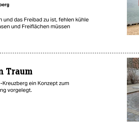
berg
und das Freibad zu ist, fehlen kühle
Oasen und Freiflächen müssen
n Traum
in-Kreuzberg ein Konzept zum
ng vorgelegt.