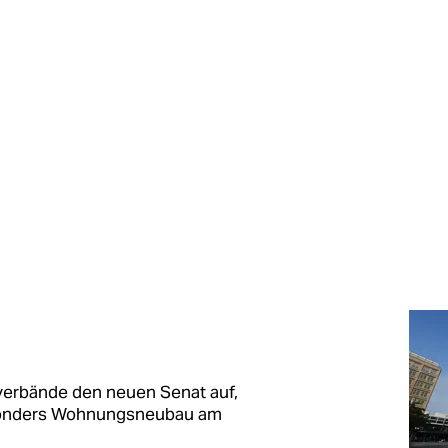
verbände den neuen Senat auf,
sonders Wohnungsneubau am