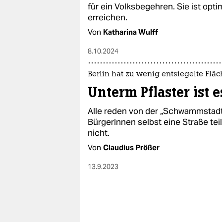
für ein Volksbegehren. Sie ist optim
erreichen.
Von
Katharina Wulff
8.10.2024
Berlin hat zu wenig entsiegelte Flä
Unterm Pflaster ist 
Alle reden von der „Schwammstadt“
BürgerInnen selbst eine Straße tei
nicht.
Von
Claudius Prößer
13.9.2023