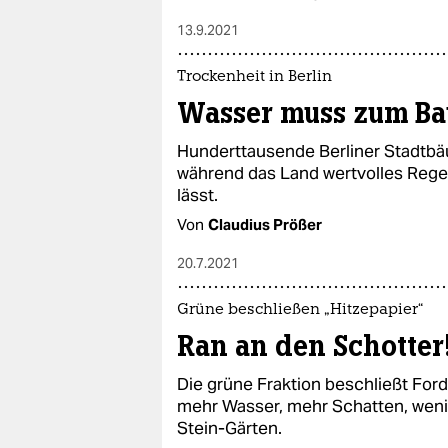
13.9.2021
Trockenheit in Berlin
Wasser muss zum B
Hunderttausende Berliner Stadtb
während das Land wertvolles Regen
lässt.
Von
Claudius Prößer
20.7.2021
Grüne beschließen „Hitzepapier“
Ran an den Schotter
Die grüne Fraktion beschließt For
mehr Wasser, mehr Schatten, wenig
Stein-Gärten.