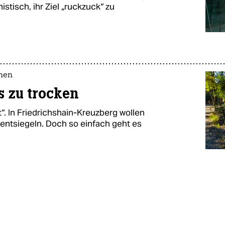
istisch, ihr Ziel „ruckzuck“ zu
chen
es zu trocken
. In Friedrichshain-Kreuzberg wollen
lentsiegeln. Doch so einfach geht es