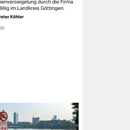
henversiegelung durch die Firma
illig im Landkreis Göttingen.
eter Köhler
026