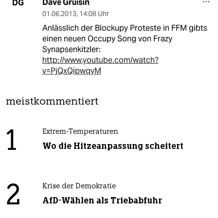
Dave Gruisin
DG
01.06.2013
,
14:08 Uhr
Anlässlich der Blockupy Proteste in FFM gibts
einen neuen Occupy Song von Frazy
Synapsenkitzler:
http://www.youtube.com/watch?
v=PjQxQipwqyM
meistkommentiert
1
Extrem-Temperaturen
Wo die Hitzeanpassung scheitert
2
Krise der Demokratie
AfD-Wählen als Triebabfuhr