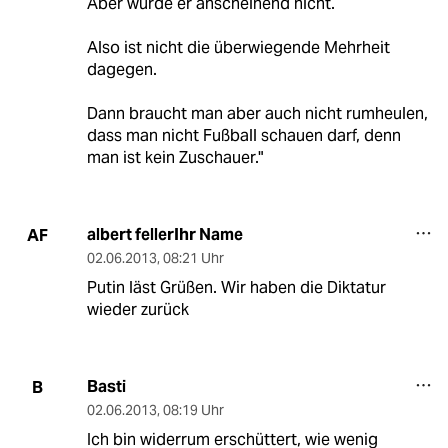
Aber wurde er anscheinend nicht.
Also ist nicht die überwiegende Mehrheit
dagegen.
Dann braucht man aber auch nicht rumheulen,
dass man nicht Fußball schauen darf, denn
man ist kein Zuschauer."
albert fellerIhr Name
AF
02.06.2013
,
08:21 Uhr
Putin läst Grüßen. Wir haben die Diktatur
wieder zurück
Basti
B
02.06.2013
,
08:19 Uhr
Ich bin widerrum erschüttert, wie wenig