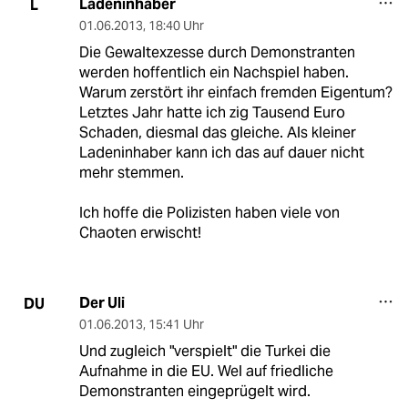
Ladeninhaber
L
01.06.2013
,
18:40 Uhr
Die Gewaltexzesse durch Demonstranten
werden hoffentlich ein Nachspiel haben.
Warum zerstört ihr einfach fremden Eigentum?
Letztes Jahr hatte ich zig Tausend Euro
Schaden, diesmal das gleiche. Als kleiner
Ladeninhaber kann ich das auf dauer nicht
mehr stemmen.
Ich hoffe die Polizisten haben viele von
Chaoten erwischt!
Der Uli
DU
01.06.2013
,
15:41 Uhr
Und zugleich "verspielt" die Turkei die
Aufnahme in die EU. Wel auf friedliche
Demonstranten eingeprügelt wird.