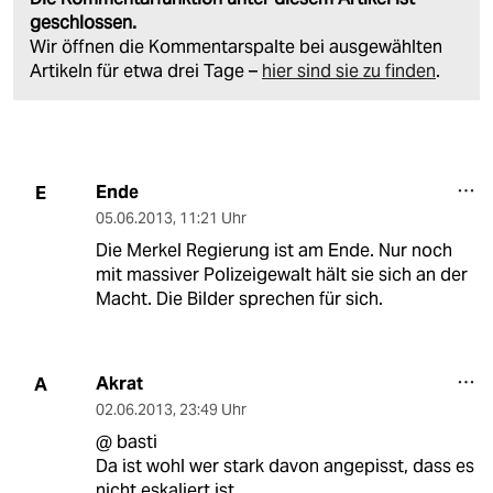
geschlossen.
Wir öffnen die Kommentarspalte bei ausgewählten
Artikeln für etwa drei Tage –
hier sind sie zu finden
.
Ende
E
05.06.2013
,
11:21 Uhr
Die Merkel Regierung ist am Ende. Nur noch
mit massiver Polizeigewalt hält sie sich an der
Macht. Die Bilder sprechen für sich.
Akrat
A
02.06.2013
,
23:49 Uhr
@ basti
Da ist wohl wer stark davon angepisst, dass es
nicht eskaliert ist...