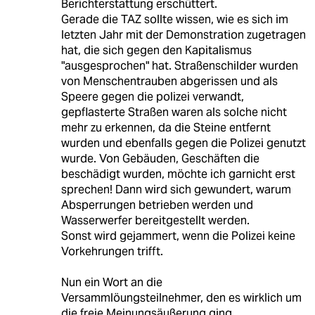
Berichterstattung erschüttert.
Gerade die TAZ sollte wissen, wie es sich im
letzten Jahr mit der Demonstration zugetragen
hat, die sich gegen den Kapitalismus
"ausgesprochen" hat. Straßenschilder wurden
von Menschentrauben abgerissen und als
Speere gegen die polizei verwandt,
gepflasterte Straßen waren als solche nicht
mehr zu erkennen, da die Steine entfernt
wurden und ebenfalls gegen die Polizei genutzt
wurde. Von Gebäuden, Geschäften die
beschädigt wurden, möchte ich garnicht erst
sprechen! Dann wird sich gewundert, warum
Absperrungen betrieben werden und
Wasserwerfer bereitgestellt werden.
Sonst wird gejammert, wenn die Polizei keine
Vorkehrungen trifft.
Nun ein Wort an die
Versammlöungsteilnehmer, den es wirklich um
die freie Meinungsäußerung ging.