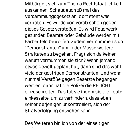
Mitbürger, sich zum Thema Rechtstaatlichkeit
auskennen. Schaut euch zB mal das
Versammlungsgesetz an, dort steht was
verboten. Es wurde von vorab schon gegen
dieses Gesetz verstoßen. Es wird Feuerwerk
gezündet, Beamte oder Gebäude werden mit
Farbeuteln beworfen. Zudem vermummen sich
"Demonstranten" um in der Masse weitere
Straftaten zu begehen. Fragt sich da keiner
warum vermummen sie sich? Wenn jemand
etwas gezielt geplant hat, dann sind das wohl
viele der gestrigen Demonstranten. Und wenn
nunmal Verstöße gegen Gesetzte begangen
werden, dann hat die Polizei die PFLICHT
einzuschreiten. Das tat sie indem sie die Leute
einkesselte, um zu verhindern, dass eben
keiner derjenigen unkontrolliert, sich der
Strafverfolgung entziehen kann.
Des Weiteren bin ich von der einseitigen