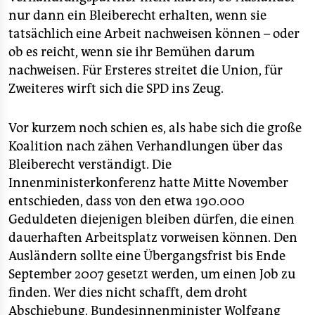
epaper login
nur dann ein Bleiberecht erhalten, wenn sie
tatsächlich eine Arbeit nachweisen können – oder
ob es reicht, wenn sie ihr Bemühen darum
nachweisen. Für Ersteres streitet die Union, für
Zweiteres wirft sich die SPD ins Zeug.
Vor kurzem noch schien es, als habe sich die große
Koalition nach zähen Verhandlungen über das
Bleiberecht verständigt. Die
Innenministerkonferenz hatte Mitte November
entschieden, dass von den etwa 190.000
Geduldeten diejenigen bleiben dürfen, die einen
dauerhaften Arbeitsplatz vorweisen können. Den
Ausländern sollte eine Übergangsfrist bis Ende
September 2007 gesetzt werden, um einen Job zu
finden. Wer dies nicht schafft, dem droht
Abschiebung. Bundesinnenminister Wolfgang