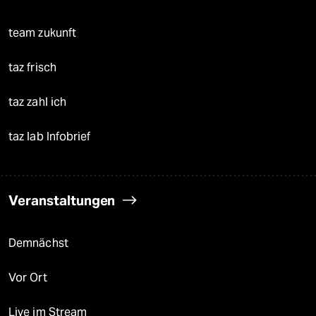
team zukunft
taz frisch
taz zahl ich
taz lab Infobrief
Veranstaltungen
Demnächst
Vor Ort
Live im Stream