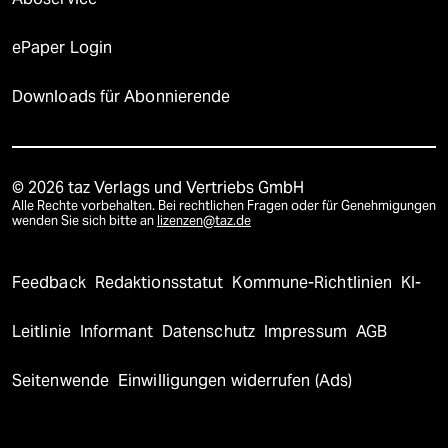
ePaper Login
Downloads für Abonnierende
© 2026 taz Verlags und Vertriebs GmbH
Alle Rechte vorbehalten. Bei rechtlichen Fragen oder für Genehmigungen
wenden Sie sich bitte an
lizenzen@taz.de
Feedback
Redaktionsstatut
Kommune-Richtlinien
KI-
Leitlinie
Informant
Datenschutz
Impressum
AGB
Seitenwende
Einwilligungen widerrufen (Ads)