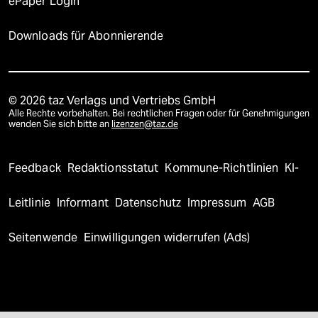
ePaper Login
Downloads für Abonnierende
© 2026 taz Verlags und Vertriebs GmbH
Alle Rechte vorbehalten. Bei rechtlichen Fragen oder für Genehmigungen
wenden Sie sich bitte an
lizenzen@taz.de
Feedback
Redaktionsstatut
Kommune-Richtlinien
KI-
Leitlinie
Informant
Datenschutz
Impressum
AGB
Seitenwende
Einwilligungen widerrufen (Ads)