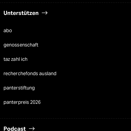
Unterstützen
abo
genossenschaft
taz zahl ich
recherchefonds ausland
panterstiftung
panterpreis 2026
Podcast