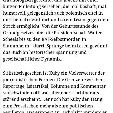
chronologisch geordnet und jeweils mit einer
kurzen Einleitung versehen, die mal boshaft, mal
humorvoll, gelegentlich auch polemisch eitel in
die Thematik einführt und so ein Lesen gegen den
Strich ermöglicht. Von der Geburtsstunde des
Grundgesetzes über die Präsidentschaft Walter
Scheels bis zu den RAF-Selbstmorden in
Stammheim – durch Sprünge beim Lesen gewinnt
das Buch an historischer Spannung und
gesellschaftlicher Dynamik.
Stilistisch gesehen ist Kuby ein Vielverwerter der
journalistischen Formen. Die Grenzen zwischen
Reportage, Leitartikel, Kolumne und Kommentar
verschwinden oft, was aber eher fruchtbar als
störend erscheint. Dennoch hat Kuby den Hang
zum Prosaischen mehr als zum politischen
Feuilleton. Das erinnert an Tucholsky, mit dem er