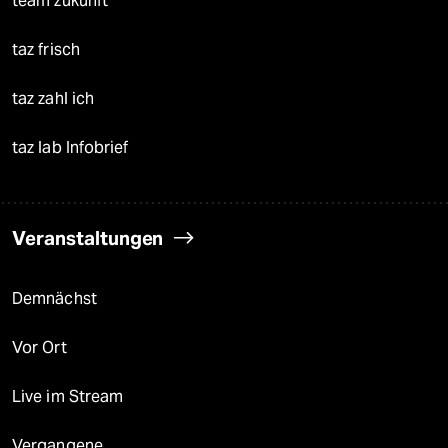
team zukunft
taz frisch
taz zahl ich
taz lab Infobrief
Veranstaltungen
Demnächst
Vor Ort
Live im Stream
Vergangene