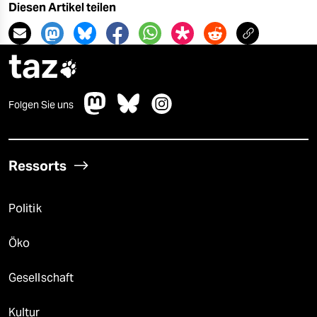
Diesen Artikel teilen
taz

Folgen Sie uns
Ressorts
Politik
Öko
Gesellschaft
Kultur