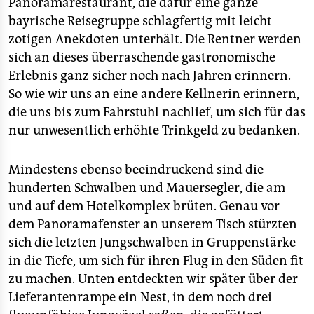
Panoramarestaurant, die dafür eine ganze
bayrische Reisegruppe schlagfertig mit leicht
zotigen Anekdoten unterhält. Die Rentner werden
sich an dieses überraschende gastronomische
Erlebnis ganz sicher noch nach Jahren erinnern.
So wie wir uns an eine andere Kellnerin erinnern,
die uns bis zum Fahrstuhl nachlief, um sich für das
nur unwesentlich erhöhte Trinkgeld zu bedanken.
Mindestens ebenso beeindruckend sind die
hunderten Schwalben und Mauersegler, die am
und auf dem Hotelkomplex brüten. Genau vor
dem Panoramafenster an unserem Tisch stürzten
sich die letzten Jungschwalben in Gruppenstärke
in die Tiefe, um sich für ihren Flug in den Süden fit
zu machen. Unten entdeckten wir später über der
Lieferantenrampe ein Nest, in dem noch drei