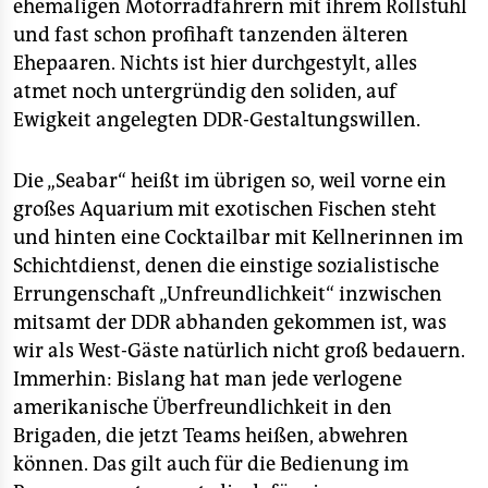
ehemaligen Motorradfahrern mit ihrem Rollstuhl
und fast schon profihaft tanzenden älteren
Ehepaaren. Nichts ist hier durchgestylt, alles
atmet noch untergründig den soliden, auf
Ewigkeit angelegten DDR-Gestaltungswillen.
Die „Seabar“ heißt im übrigen so, weil vorne ein
großes Aquarium mit exotischen Fischen steht
und hinten eine Cocktailbar mit Kellnerinnen im
Schichtdienst, denen die einstige sozialistische
Errungenschaft „Unfreundlichkeit“ inzwischen
mitsamt der DDR abhanden gekommen ist, was
wir als West-Gäste natürlich nicht groß bedauern.
Immerhin: Bislang hat man jede verlogene
amerikanische Überfreundlichkeit in den
Brigaden, die jetzt Teams heißen, abwehren
können. Das gilt auch für die Bedienung im