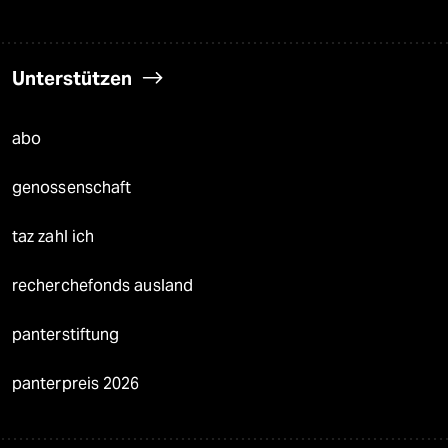
Unterstützen
abo
genossenschaft
taz zahl ich
recherchefonds ausland
panterstiftung
panterpreis 2026