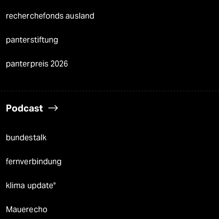
recherchefonds ausland
panterstiftung
panterpreis 2026
Podcast
bundestalk
fernverbindung
klima update°
Mauerecho