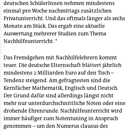
epaper login
deutschen SchülerInnen nehmen mindestens
einmal pro Woche nachmittags zusätzlichen
Privatunterricht. Und das oftmals länger als sechs
Monate am Stück. Das ergab eine aktuelle
Auswertung mehrerer Studien zum Thema
Nachhilfeunterricht. *
Das Fremdgehen mit Nachhilfelehrern kommt
teuer. Die deutsche Elternschaft blättert jährlich
mindestens 2 Milliarden Euro auf den Tisch –
Tendenz steigend. Am gefragtesten sind die
Kernfächer Mathematik, Englisch und Deutsch.
Der Grund dafür sind allerdings längst nicht
mehr nur unterdurchschnittliche Noten oder eine
drohende Ehrenrunde. Nachhilfeunterricht wird
immer häufiger zum Notentuning in Anspruch
genommen – um den Numerus clausus des