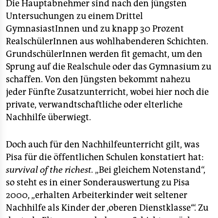
Die Hauptabnehmer sind nach den jüngsten
Untersuchungen zu einem Drittel
GymnasiastInnen und zu knapp 30 Prozent
RealschülerInnen aus wohlhabenderen Schichten.
GrundschülerInnen werden fit gemacht, um den
Sprung auf die Realschule oder das Gymnasium zu
schaffen. Von den Jüngsten bekommt nahezu
jeder Fünfte Zusatzunterricht, wobei hier noch die
private, verwandtschaftliche oder elterliche
Nachhilfe überwiegt.
Doch auch für den Nachhilfeunterricht gilt, was
Pisa für die öffentlichen Schulen konstatiert hat:
survival of the richest.
„Bei gleichem Notenstand“,
so steht es in einer Sonderauswertung zu Pisa
2000, „erhalten Arbeiterkinder weit seltener
Nachhilfe als Kinder der ‚oberen Dienstklasse‘“. Zu