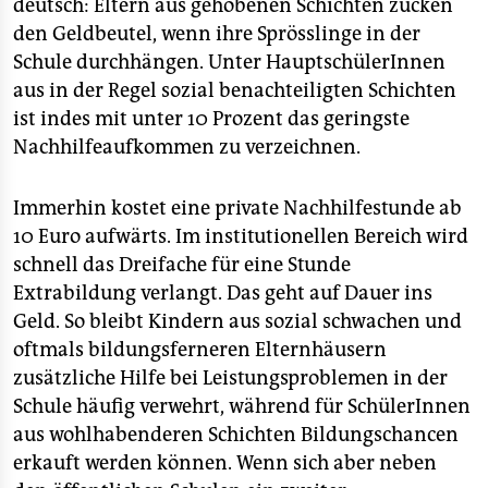
deutsch: Eltern aus gehobenen Schichten zücken
den Geldbeutel, wenn ihre Sprösslinge in der
Schule durchhängen. Unter HauptschülerInnen
aus in der Regel sozial benachteiligten Schichten
ist indes mit unter 10 Prozent das geringste
Nachhilfeaufkommen zu verzeichnen.
Immerhin kostet eine private Nachhilfestunde ab
10 Euro aufwärts. Im institutionellen Bereich wird
schnell das Dreifache für eine Stunde
Extrabildung verlangt. Das geht auf Dauer ins
Geld. So bleibt Kindern aus sozial schwachen und
oftmals bildungsferneren Elternhäusern
zusätzliche Hilfe bei Leistungsproblemen in der
Schule häufig verwehrt, während für SchülerInnen
aus wohlhabenderen Schichten Bildungschancen
erkauft werden können. Wenn sich aber neben