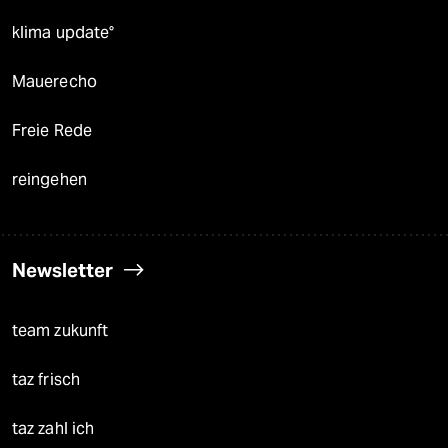
klima update°
Mauerecho
Freie Rede
reingehen
Newsletter
team zukunft
taz frisch
taz zahl ich