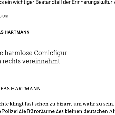
 ein wichtiger Bestandteil der Erinnerungskultur
0 Uhr
AS HARTMANN
e harmlose Comicfigur
 rechts vereinnahmt
EAS HARTMANN
hte klingt fast schon zu bizarr, um wahr zu sein.
e Polizei die Büroräume des kleinen deutschen A