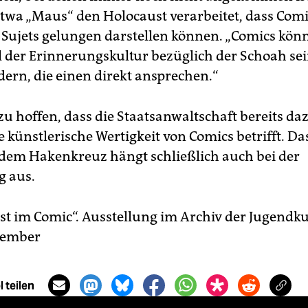
twa „Maus“ den Holocaust verarbeitet, dass Comi
en Sujets gelungen darstellen können. „Comics kön
l der Erinnerungskultur bezüglich der Schoah sein
ldern, die einen direkt ansprechen.“
zu hoffen, dass die Staatsanwaltschaft bereits da
e künstlerische Wertigkeit von Comics betrifft. D
 dem Hakenkreuz hängt schließlich auch bei der
g aus.
st im Comic“. Ausstellung im Archiv der Jugendku
vember
 teilen