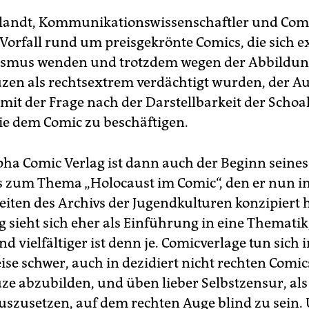
alandt, Kommunikationswissenschaftler und Com
Vorfall rund um preisgekrönte Comics, die sich ex
ismus wenden und trotzdem wegen der Abbildun
en als rechtsextrem verdächtigt wurden, der Au
 mit der Frage nach der Darstellbarkeit der Scho
e dem Comic zu beschäftigen.
lpha Comic Verlag ist dann auch der Beginn seines
zum Thema „Holocaust im Comic“, den er nun i
iten des Archivs der Jugendkulturen konzipiert h
 sieht sich eher als Einführung in eine Thematik,
nd vielfältiger ist denn je. Comicverlage tun sich
ise schwer, auch in dezidiert nicht rechten Comic
e abzubilden, und üben lieber Selbstzensur, als
uszusetzen, auf dem rechten Auge blind zu sein. 