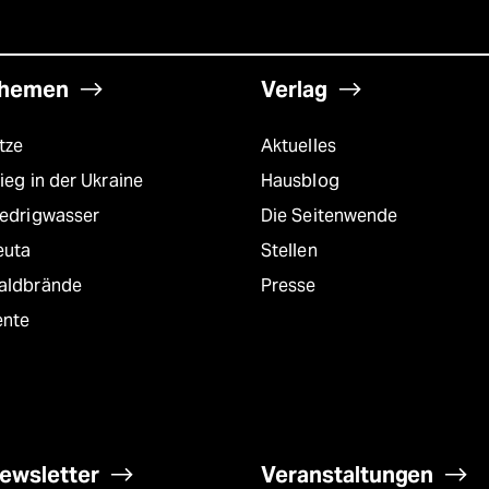
hemen
Verlag
tze
Aktuelles
ieg in der Ukraine
Hausblog
iedrigwasser
Die Seitenwende
euta
Stellen
aldbrände
Presse
ente
ewsletter
Veranstaltungen