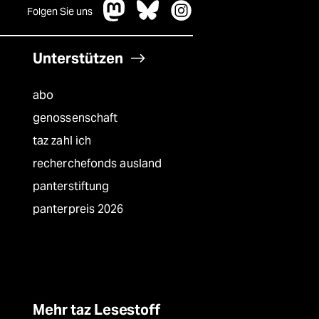
Folgen Sie uns
Unterstützen
abo
genossenschaft
taz zahl ich
recherchefonds ausland
panterstiftung
panterpreis 2026
Mehr taz Lesestoff