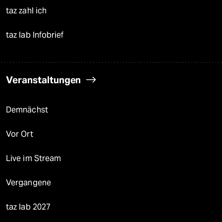
taz zahl ich
taz lab Infobrief
Veranstaltungen
Demnächst
Vor Ort
Live im Stream
Vergangene
taz lab 2027