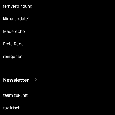
fernverbindung
klima update°
Mauerecho
Freie Rede
reingehen
Newsletter
team zukunft
taz frisch