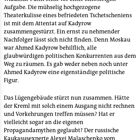
Aufgabe. Die mühselig hochgezogene
Theaterkulisse eines befriedeten Tschetscheniens
ist mit dem Attentat auf Kadyrow
zusammengestürzt. Ein ernst zu nehmender
Nachfolger lässt sich nicht finden. Denn Moskau
war Ahmed Kadyrow behilflich, alle
glaubwürdigen politischen Konkurrenten aus dem
Weg zu räumen. Es gab weder neben noch unter
Ahmed Kadyrow eine eigenständige politische
Figur.
Das Lügengebäude stürzt nun zusammen. Hätte
der Kreml mit solch einem Ausgang nicht rechnen
und Vorkehrungen treffen müssen? Hat er
vielleicht sogar an die eigenen
Propagandamythen geglaubt? Der russische
Kaukasusexperte Alexei Malaschenko vom