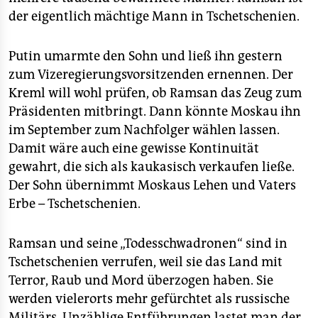
der eigentlich mächtige Mann in Tschetschenien.
Putin umarmte den Sohn und ließ ihn gestern
zum Vizeregierungsvorsitzenden ernennen. Der
Kreml will wohl prüfen, ob Ramsan das Zeug zum
Präsidenten mitbringt. Dann könnte Moskau ihn
im September zum Nachfolger wählen lassen.
Damit wäre auch eine gewisse Kontinuität
gewahrt, die sich als kaukasisch verkaufen ließe.
Der Sohn übernimmt Moskaus Lehen und Vaters
Erbe – Tschetschenien.
Ramsan und seine „Todesschwadronen“ sind in
Tschetschenien verrufen, weil sie das Land mit
Terror, Raub und Mord überzogen haben. Sie
werden vielerorts mehr gefürchtet als russische
Militärs. Unzählige Entführungen lastet man der