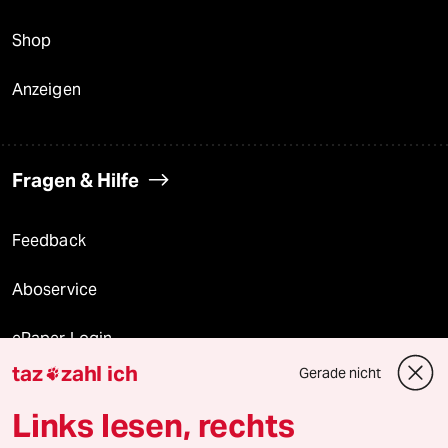
Shop
Anzeigen
Fragen & Hilfe
Feedback
Aboservice
ePaper Login
taz
zahl ich
Gerade nicht

Downloads für Abonnierende
Links lesen, rechts