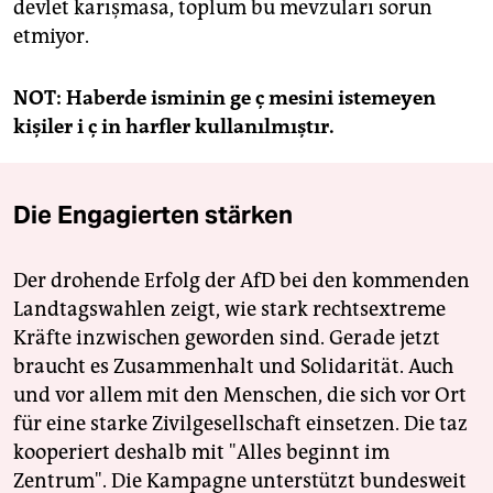
devlet karışmasa, toplum bu mevzuları sorun
etmiyor.
NOT: Haberde isminin ge
ç
mesini istemeyen
kişiler i
ç
in harfler kullanılmıştır.
Die Engagierten stärken
Der drohende Erfolg der AfD bei den kommenden
Landtagswahlen zeigt, wie stark rechtsextreme
Kräfte inzwischen geworden sind. Gerade jetzt
braucht es Zusammenhalt und Solidarität. Auch
und vor allem mit den Menschen, die sich vor Ort
für eine starke Zivilgesellschaft einsetzen. Die taz
kooperiert deshalb mit "Alles beginnt im
Zentrum". Die Kampagne unterstützt bundesweit