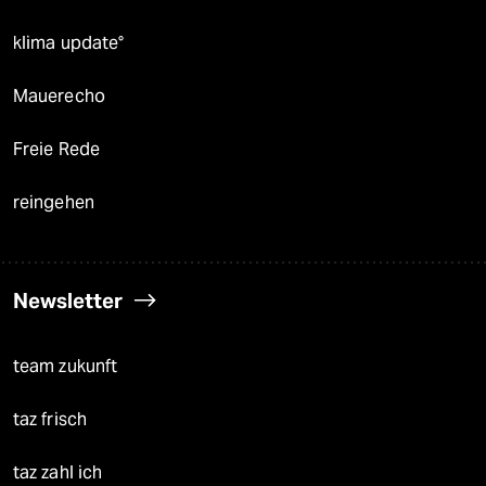
klima update°
Mauerecho
Freie Rede
reingehen
Newsletter
team zukunft
taz frisch
taz zahl ich