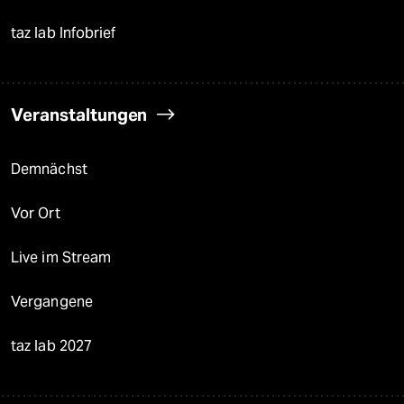
taz lab Infobrief
Veranstaltungen
Demnächst
Vor Ort
Live im Stream
Vergangene
taz lab 2027