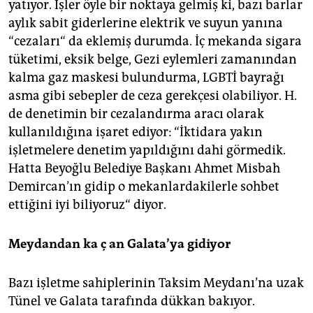
yatıyor. İşler öyle bir noktaya gelmiş ki, bazı barlar
aylık sabit giderlerine elektrik ve suyun yanına
“cezaları“ da eklemiş durumda. İç mekanda sigara
tüketimi, eksik belge, Gezi eylemleri zamanından
kalma gaz maskesi bulundurma, LGBTİ bayrağı
asma gibi sebepler de ceza gerekçesi olabiliyor. H.
de denetimin bir cezalandırma aracı olarak
kullanıldığına işaret ediyor: “İktidara yakın
işletmelere denetim yapıldığını dahi görmedik.
Hatta Beyoğlu Belediye Başkanı Ahmet Misbah
Demircan’ın gidip o mekanlardakilerle sohbet
ettiğini iyi biliyoruz“ diyor.
Meydandan ka
ç
an Galata’ya gidiyor
Bazı işletme sahiplerinin Taksim Meydanı’na uzak
Tünel ve Galata tarafında dükkan bakıyor.