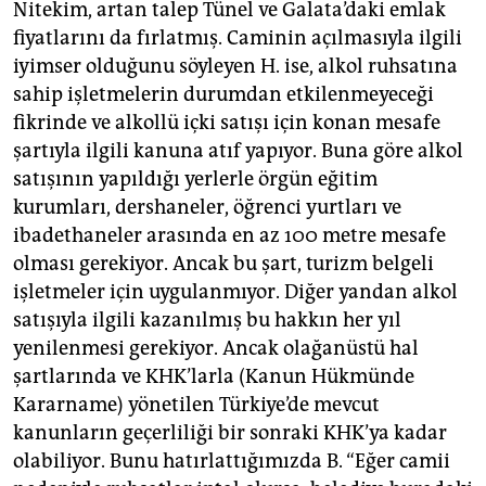
Nitekim, artan talep Tünel ve Galata’daki emlak
fiyatlarını da fırlatmış. Caminin açılmasıyla ilgili
iyimser olduğunu söyleyen H. ise, alkol ruhsatına
sahip işletmelerin durumdan etkilenmeyeceği
fikrinde ve alkollü içki satışı için konan mesafe
şartıyla ilgili kanuna atıf yapıyor. Buna göre alkol
satışının yapıldığı yerlerle örgün eğitim
kurumları, dershaneler, öğrenci yurtları ve
ibadethaneler arasında en az 100 metre mesafe
olması gerekiyor. Ancak bu şart, turizm belgeli
işletmeler için uygulanmıyor. Diğer yandan alkol
satışıyla ilgili kazanılmış bu hakkın her yıl
yenilenmesi gerekiyor. Ancak olağanüstü hal
şartlarında ve KHK’larla (Kanun Hükmünde
Kararname) yönetilen Türkiye’de mevcut
kanunların geçerliliği bir sonraki KHK’ya kadar
olabiliyor. Bunu hatırlattığımızda B. “Eğer camii