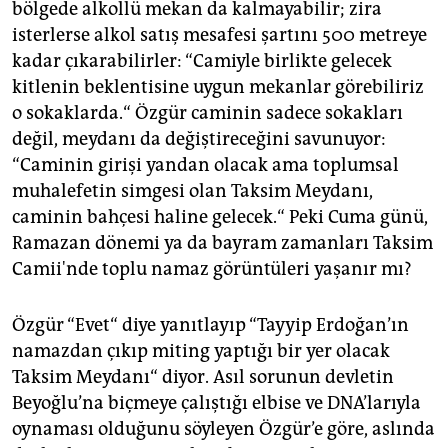
bölgede alkollü mekan da kalmayabilir; zira
isterlerse alkol satış mesafesi şartını 500 metreye
kadar çıkarabilirler: “Camiyle birlikte gelecek
kitlenin beklentisine uygun mekanlar görebiliriz
o sokaklarda.“ Özgür caminin sadece sokakları
değil, meydanı da değiştireceğini savunuyor:
“Caminin girişi yandan olacak ama toplumsal
muhalefetin simgesi olan Taksim Meydanı,
caminin bahçesi haline gelecek.“ Peki Cuma günü,
Ramazan dönemi ya da bayram zamanları Taksim
Camii'nde toplu namaz görüntüleri yaşanır mı?
Özgür “Evet“ diye yanıtlayıp “Tayyip Erdoğan’ın
namazdan çıkıp miting yaptığı bir yer olacak
Taksim Meydanı“ diyor. Asıl sorunun devletin
Beyoğlu’na biçmeye çalıştığı elbise ve DNA’larıyla
oynaması olduğunu söyleyen Özgür’e göre, aslında