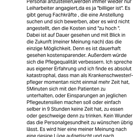
Personal anzustellen,werden immer wieder nur
Leiharbeiter angagiert,da es ja "billiger ist". Es
gibt genug Fachkräfte , die eine Anstellung
suchen und sich bewerben, aber es wird nicht
angestellt, den die Kosten sind "zu hoch ".
Dabei ist auf Dauer gesehen und mit Blick in
die Zukunft (meiner Meinung nach) das die
einzige Möglichkeit. Denn es ist dauerhaft
gesehen kostensparender. Außerdem würde
sich die Pflegequalität verbessern. Ich spreche
aus eigener Erfahrung und ich finde es absolut
katastrophal, dass man als Krankenschwester/-
pfleger momentan nicht einmal mehr Zeit hat,
5Minuten sich mit den Patienten zu
unterhalten, oder Einsparungen an jeglichen
Pflegeutensilien machen soll oder einfach
selber in 9 Stunden keine Zeit hat, zu essen
oder geschweige denn zu trinken. Kein Wunder
das die Personalgesundheit zu wünschen übrig
lässt. Es wird hier eine meiner Meinung nach
eine riesige Lüge aufgetischt und nach