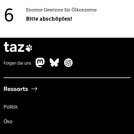
6
Enorme Gewinne für Ölkonzerne
Bitte abschöpfen!
taz

Folgen Sie uns
Ressorts
Politik
Öko