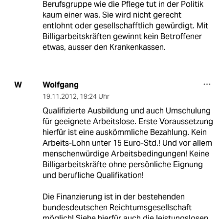
Berufsgruppe wie die Pflege tut in der Politik
kaum einer was. Sie wird nicht gerecht
entlohnt oder gesellschafftlich gewürdigt. Mit
Billigarbeitskräften gewinnt kein Betroffener
etwas, ausser den Krankenkassen.
Wolfgang
W
19.11.2012
,
19:24 Uhr
Qualifizierte Ausbildung und auch Umschulung
für geeignete Arbeitslose. Erste Voraussetzung
hierfür ist eine auskömmliche Bezahlung. Kein
Arbeits-Lohn unter 15 Euro-Std.! Und vor allem
menschenwürdige Arbeitsbedingungen! Keine
Billigarbeitskräfte ohne persönliche Eignung
und berufliche Qualifikation!
Die Finanzierung ist in der bestehenden
bundesdeutschen Reichtumsgesellschaft
möglich! Siehe hierfür auch die leistungslosen