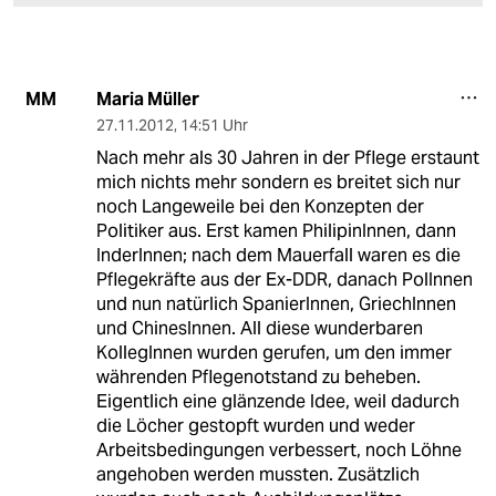
Maria Müller
MM
27.11.2012
,
14:51 Uhr
Nach mehr als 30 Jahren in der Pflege erstaunt
mich nichts mehr sondern es breitet sich nur
noch Langeweile bei den Konzepten der
Politiker aus. Erst kamen PhilipinInnen, dann
InderInnen; nach dem Mauerfall waren es die
Pflegekräfte aus der Ex-DDR, danach PolInnen
und nun natürlich SpanierInnen, GriechInnen
und ChinesInnen. All diese wunderbaren
KollegInnen wurden gerufen, um den immer
währenden Pflegenotstand zu beheben.
Eigentlich eine glänzende Idee, weil dadurch
die Löcher gestopft wurden und weder
Arbeitsbedingungen verbessert, noch Löhne
angehoben werden mussten. Zusätzlich