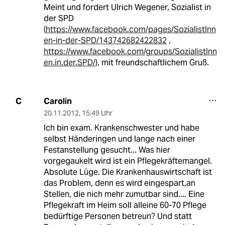
Meint und fordert Ulrich Wegener, Sozialist in
der SPD
(
https://www.facebook.com/pages/SozialistInn
en-in-der-SPD/143742682422832
,
https://www.facebook.com/groups/SozialistInn
en.in.der.SPD/
), mit freundschaftlichem Gruß.
Carolin
C
20.11.2012
,
15:49 Uhr
Ich bin exam. Krankenschwester und habe
selbst Händeringen und lange nach einer
Festanstellung gesucht... Was hier
vorgegaukelt wird ist ein Pflegekräftemangel.
Absolute Lüge. Die Krankenhauswirtschaft ist
das Problem, denn es wird eingespart,an
Stellen, die nich mehr zumutbar sind.... Eine
Pflegekraft im Heim soll alleine 60-70 Pflege
bedürftige Personen betreun? Und statt