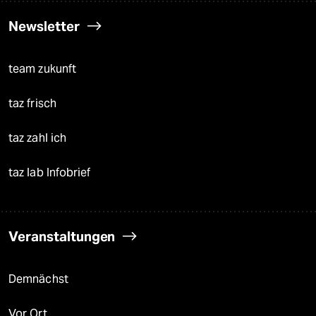
Newsletter
team zukunft
taz frisch
taz zahl ich
taz lab Infobrief
Veranstaltungen
Demnächst
Vor Ort