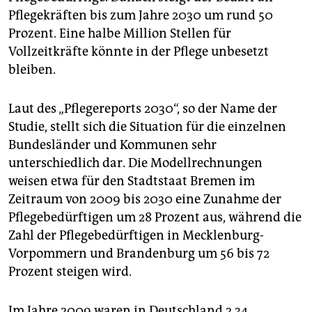
epaper login
Pflegekräften bis zum Jahre 2030 um rund 50
Prozent. Eine halbe Million Stellen für
Vollzeitkräfte könnte in der Pflege unbesetzt
bleiben.
Laut des „Pflegereports 2030“, so der Name der
Studie, stellt sich die Situation für die einzelnen
Bundesländer und Kommunen sehr
unterschiedlich dar. Die Modellrechnungen
weisen etwa für den Stadtstaat Bremen im
Zeitraum von 2009 bis 2030 eine Zunahme der
Pflegebedürftigen um 28 Prozent aus, während die
Zahl der Pflegebedürftigen in Mecklenburg-
Vorpommern und Brandenburg um 56 bis 72
Prozent steigen wird.
Im Jahre 2009 waren in Deutschland 2,34