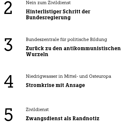
2
Nein zum Zivildienst
Hinterlistiger Schritt der
Bundesregierung
3
Bundeszentrale für politische Bildung
Zurück zu den antikommunistischen
Wurzeln
4
Niedrigwasser in Mittel- und Osteuropa
Stromkrise mit Ansage
5
Zivildienst
Zwangsdienst als Randnotiz