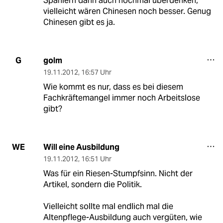
Spaniern dann auch nochmal überdenken,
vielleicht wären Chinesen noch besser. Genug
Chinesen gibt es ja.
golm
G
19.11.2012
,
16:57 Uhr
Wie kommt es nur, dass es bei diesem
Fachkräftemangel immer noch Arbeitslose
gibt?
Will eine Ausbildung
WE
19.11.2012
,
16:51 Uhr
Was für ein Riesen-Stumpfsinn. Nicht der
Artikel, sondern die Politik.
Vielleicht sollte mal endlich mal die
Altenpflege-Ausbildung auch vergüten, wie