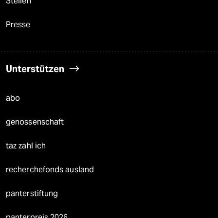
Stellen
Presse
Unterstützen
abo
genossenschaft
taz zahl ich
recherchefonds ausland
panterstiftung
panterpreis 2026