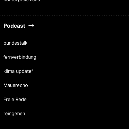
Podcast
bundestalk
fernverbindung
klima update°
Mauerecho
Freie Rede
reingehen