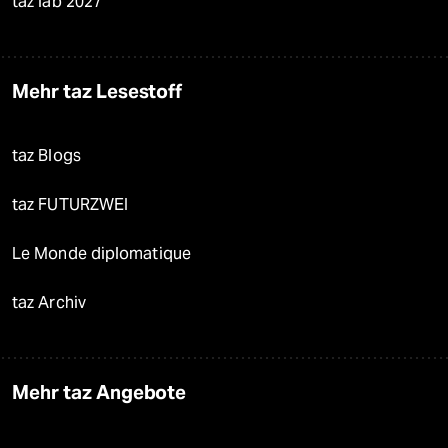
taz lab 2027
Mehr taz Lesestoff
taz Blogs
taz FUTURZWEI
Le Monde diplomatique
taz Archiv
Mehr taz Angebote