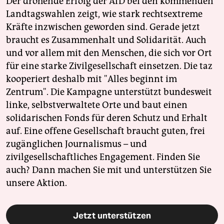
Der drohende Erfolg der AfD bei den kommenden
Landtagswahlen zeigt, wie stark rechtsextreme
Kräfte inzwischen geworden sind. Gerade jetzt
braucht es Zusammenhalt und Solidarität. Auch
und vor allem mit den Menschen, die sich vor Ort
für eine starke Zivilgesellschaft einsetzen. Die taz
kooperiert deshalb mit "Alles beginnt im
Zentrum". Die Kampagne unterstützt bundesweit
linke, selbstverwaltete Orte und baut einen
solidarischen Fonds für deren Schutz und Erhalt
auf. Eine offene Gesellschaft braucht guten, frei
zugänglichen Journalismus – und
zivilgesellschaftliches Engagement. Finden Sie
auch? Dann machen Sie mit und unterstützen Sie
unsere Aktion.
Jetzt unterstützen