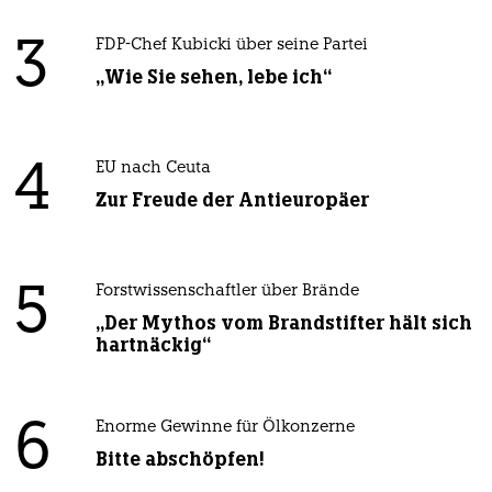
3
FDP-Chef Kubicki über seine Partei
„Wie Sie sehen, lebe ich“
4
EU nach Ceuta
Zur Freude der Antieuropäer
5
Forstwissenschaftler über Brände
„Der Mythos vom Brandstifter hält sich
hartnäckig“
6
Enorme Gewinne für Ölkonzerne
Bitte abschöpfen!