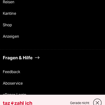
Reisen
Kantine
Shop
Anzeigen
Fragen & Hilfe
Feedback
Aboservice
ePaper Login
taz
zahl ich
Gerade nicht
