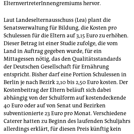
epaper login
ElternvertreterInnengremiums hervor.
Laut Landeselternausschuss (Lea) plant die
Senatsverwaltung für Bildung, die Kosten pro
Schulessen für die Eltern auf 3,15 Euro zu erhöhen.
Dieser Betrag ist einer Studie zufolge, die vom
Land in Auftrag gegeben wurde, für ein
Mittagessen nötig, das den Qualitätsstandards
der Deutschen Gesellschaft für Ernährung
entspricht. Bisher darf eine Portion Schulessen in
Berlin je nach Bezirk 2,10 bis 2,50 Euro kosten. Der
Kostenbeitrag der Eltern beläuft sich dabei
abhängig von der Schulform auf kostendeckende
40 Euro oder auf von Senat und Bezirken
subventionierte 23 Euro pro Monat. Verschiedene
Caterer hatten zu Beginn des laufenden Schuljahrs
allerdings erklärt, für diesen Preis künftig kein