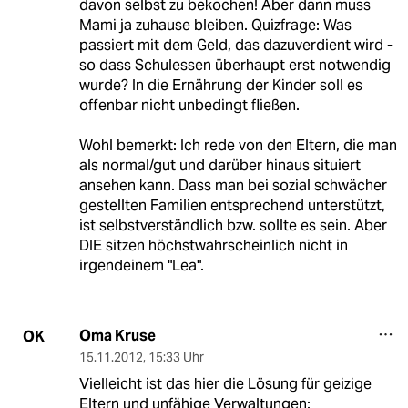
davon selbst zu bekochen! Aber dann muss
Mami ja zuhause bleiben. Quizfrage: Was
passiert mit dem Geld, das dazuverdient wird -
so dass Schulessen überhaupt erst notwendig
wurde? In die Ernährung der Kinder soll es
offenbar nicht unbedingt fließen.
Wohl bemerkt: Ich rede von den Eltern, die man
als normal/gut und darüber hinaus situiert
ansehen kann. Dass man bei sozial schwächer
gestellten Familien entsprechend unterstützt,
ist selbstverständlich bzw. sollte es sein. Aber
DIE sitzen höchstwahrscheinlich nicht in
irgendeinem "Lea".
Oma Kruse
OK
15.11.2012
,
15:33 Uhr
Vielleicht ist das hier die Lösung für geizige
Eltern und unfähige Verwaltungen: