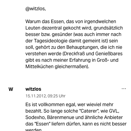
@witzlos,
Warum das Essen, das von irgendwelchen
Leuten dezentral gekocht wird, grundsätzlich
besser bzw. gesünder (was auch immer nach
der Tagesideologie damit gemeint ist) sein
soll, gehört zu den Behauptungen, die ich nie
verstehen werde (Dreckfraß und Genießbares
gibt es nach meiner Erfahrung in Groß- und
Mittelküchen gleichermaßen).
witzlos
W
15.11.2012
,
09:25 Uhr
Es ist vollkommen egal, wer wieviel mehr
bezahlt. So lange solche "Caterer", wie GVL,
Sodexho, Bärenmenue und ähnliche Anbieter
das "Essen" liefern dürfen, kann es nicht besser
werden.