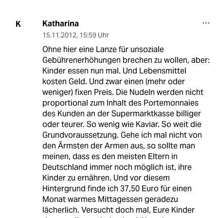
Katharina
K
15.11.2012
,
15:59 Uhr
Ohne hier eine Lanze für unsoziale
Gebührenerhöhungen brechen zu wollen, aber:
Kinder essen nun mal. Und Lebensmittel
kosten Geld. Und zwar einen (mehr oder
weniger) fixen Preis. Die Nudeln werden nicht
proportional zum Inhalt des Portemonnaies
des Kunden an der Supermarktkasse billiger
oder teurer. So wenig wie Kaviar. So weit die
Grundvoraussetzung. Gehe ich mal nicht von
den Ärmsten der Armen aus, so sollte man
meinen, dass es den meisten Eltern in
Deutschland immer noch möglich ist, ihre
Kinder zu ernähren. Und vor diesem
Hintergrund finde ich 37,50 Euro für einen
Monat warmes Mittagessen geradezu
lächerlich. Versucht doch mal, Eure Kinder