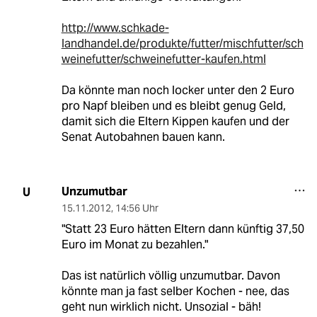
http://www.schkade-
landhandel.de/produkte/futter/mischfutter/sch
weinefutter/schweinefutter-kaufen.html
Da könnte man noch locker unter den 2 Euro
pro Napf bleiben und es bleibt genug Geld,
damit sich die Eltern Kippen kaufen und der
Senat Autobahnen bauen kann.
Unzumutbar
U
15.11.2012
,
14:56 Uhr
"Statt 23 Euro hätten Eltern dann künftig 37,50
Euro im Monat zu bezahlen."
Das ist natürlich völlig unzumutbar. Davon
könnte man ja fast selber Kochen - nee, das
geht nun wirklich nicht. Unsozial - bäh!