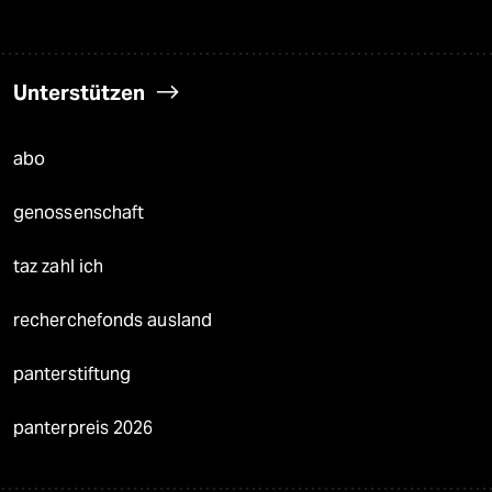
Unterstützen
abo
genossenschaft
taz zahl ich
recherchefonds ausland
panterstiftung
panterpreis 2026