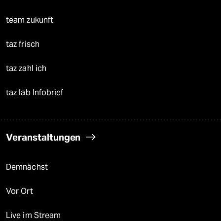
team zukunft
taz frisch
taz zahl ich
taz lab Infobrief
Veranstaltungen
Demnächst
Vor Ort
Live im Stream