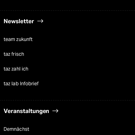
Newsletter
team zukunft
taz frisch
taz zahl ich
taz lab Infobrief
Veranstaltungen
Demnächst