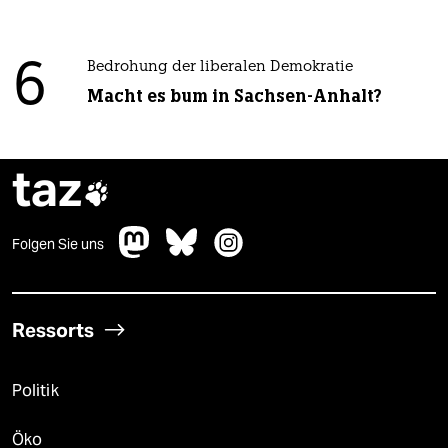
6
Bedrohung der liberalen Demokratie
Macht es bum in Sachsen-Anhalt?
taz

Folgen Sie uns
Ressorts
Politik
Öko