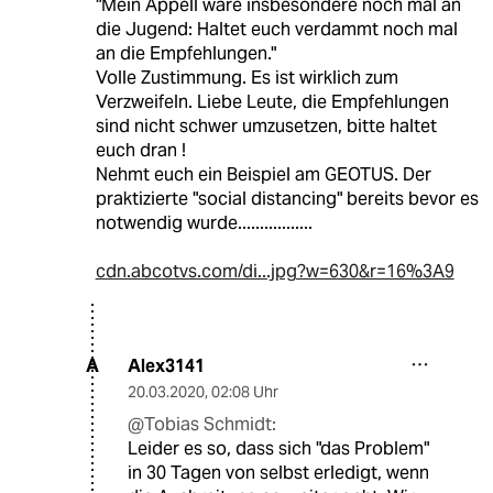
"Mein Appell wäre insbesondere noch mal an
die Jugend: Haltet euch verdammt noch mal
an die Empfehlungen."
Volle Zustimmung. Es ist wirklich zum
Verzweifeln. Liebe Leute, die Empfehlungen
sind nicht schwer umzusetzen, bitte haltet
euch dran !
Nehmt euch ein Beispiel am GEOTUS. Der
praktizierte "social distancing" bereits bevor es
notwendig wurde.................
cdn.abcotvs.com/di...jpg?w=630&r=16%3A9
Alex3141
A
20.03.2020
,
02:08 Uhr
@Tobias Schmidt:
Leider es so, dass sich "das Problem"
in 30 Tagen von selbst erledigt, wenn