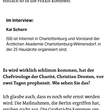
einfach so in die Praxis kommen.
Im Interview:
Kai
Schorn
(56) ist Internist in Charlottenburg und Vorstand der
Ärztlichen Akademie Charlottenburg-Wilmersdorf, in
der 25 Hausärzte organisiert sind.
Es wird wirklich schlimm kommen, hat der
Chefvirologe der Charité, Christian Drosten, vor
zwei Tagen prophezeit. Wie sehen Sie das?
Ich glaube auch, dass es noch sehr ernst werden
wird. Die Maßnahmen, die Berlin ergriffen hat,
reichen nicht aus. Die Großstädte kommen um