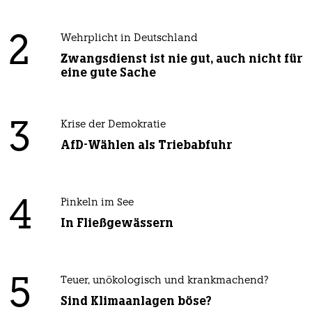
2
Wehrplicht in Deutschland
Zwangsdienst ist nie gut, auch nicht für
eine gute Sache
3
Krise der Demokratie
AfD-Wählen als Triebabfuhr
4
Pinkeln im See
In Fließgewässern
5
Teuer, unökologisch und krankmachend?
Sind Klimaanlagen böse?