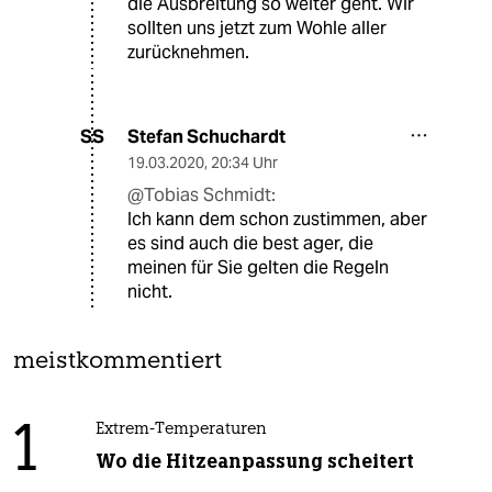
die Ausbreitung so weiter geht. Wir
sollten uns jetzt zum Wohle aller
zurücknehmen.
Stefan Schuchardt
SS
19.03.2020
,
20:34 Uhr
@Tobias Schmidt:
Ich kann dem schon zustimmen, aber
es sind auch die best ager, die
meinen für Sie gelten die Regeln
nicht.
meistkommentiert
1
Extrem-Temperaturen
Wo die Hitzeanpassung scheitert