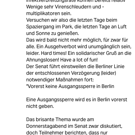
Infektverbreitungsrate können bereits relativ
Wenige sehr Virenschleudern und -
multiplikatoren sein.
Versuchen wir also die letzten Tage beim
Spaziergang im Park, die letzten Tage an Luft
und Sonne zu genießen.
Das wird bald nicht mehr möglich, für zwar für
alle. Ein Ausgehverbot wird unumgänglich sein,
leider. Hard times! Ein solidarischer Gruß an die
Ahnungslosen! Have a lot of fun!
Der Senat führt einstweilen die Berliner Linie
der entschlossenen Verzögerung (leider)
notwendiger Maßnahmen fort:
"Vorerst keine Ausgangssperre in Berlin
Eine Ausgangssperre wird es in Berlin vorerst
nicht geben.
Das brisante Thema wurde am
Donnerstagabend im Senat zwar diskutiert,
doch Teilnehmer berichten, dass nur