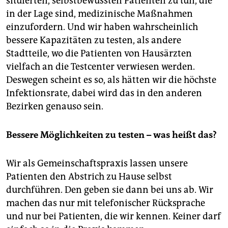
situierten, selbstbewussten Patienten zu tun, die
epaper login
in der Lage sind, medizinische Maßnahmen
einzufordern. Und wir haben wahrscheinlich
bessere Kapazitäten zu testen, als andere
Stadtteile, wo die Patienten von Hausärzten
vielfach an die Testcenter verwiesen werden.
Deswegen scheint es so, als hätten wir die höchste
Infektionsrate, dabei wird das in den anderen
Bezirken genauso sein.
Bessere Möglichkeiten zu testen – was heißt das?
Wir als Gemeinschaftspraxis lassen unsere
Patienten den Abstrich zu Hause selbst
durchführen. Den geben sie dann bei uns ab. Wir
machen das nur mit telefonischer Rücksprache
und nur bei Patienten, die wir kennen. Keiner darf