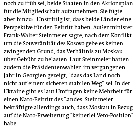
noch zu früh sei, beide Staaten in den Aktionsplan
für die Mitgliedschaft aufzunehmen. Sie fügte
aber hinzu: "Unstrittig ist, dass beide Länder eine
Perspektive für den Beitritt haben. Außenminister
Frank-Walter Steinmeier sagte, nach dem Konflikt
um die Souveränität des Kosovo gebe es keinen
zwingenden Grund, das Verhältnis zu Moskau
über Gebühr zu belasten. Laut Steinmeier hätten
zudem die Präsidentenwahlen im vergangenen
Jahr in Georgien gezeigt, "dass das Land noch
nicht auf einem sicheren stabilen Weg" sei. In der
Ukraine gibt es laut Umfragen keine Mehrheit für
einen Nato-Beitritt des Landes. Steinmeier
bekräftigte allerdings auch, dass Moskau in Bezug
auf die Nato-Erweiterung "keinerlei Veto-Position"
habe.