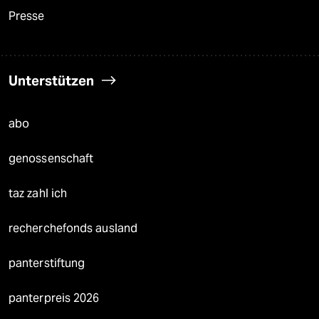
Presse
Unterstützen
abo
genossenschaft
taz zahl ich
recherchefonds ausland
panterstiftung
panterpreis 2026