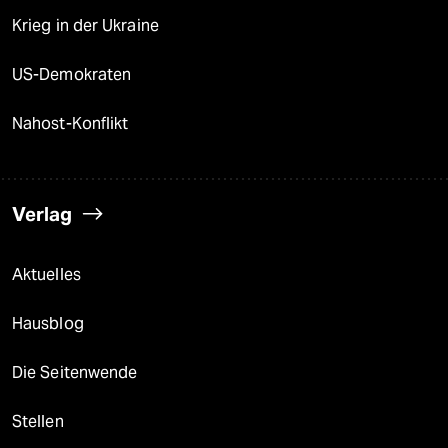
Krieg in der Ukraine
US-Demokraten
Nahost-Konflikt
Verlag
Aktuelles
Hausblog
Die Seitenwende
Stellen