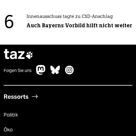
6
Innenausschuss tagte zu CSD-Anschlag
Auch Bayerns Vorbild hilft nicht weiter
taz

Folgen Sie uns
Ressorts
Politik
Öko