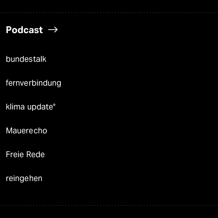
Podcast
bundestalk
fernverbindung
klima update°
Mauerecho
Freie Rede
reingehen