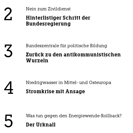
2
Nein zum Zivildienst
Hinterlistiger Schritt der
Bundesregierung
3
Bundeszentrale für politische Bildung
Zurück zu den antikommunistischen
Wurzeln
4
Niedrigwasser in Mittel- und Osteuropa
Stromkrise mit Ansage
5
Was tun gegen den Energiewende-Rollback?
Der Urknall