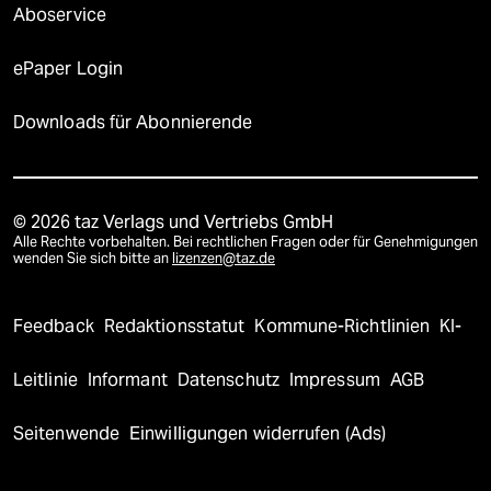
Aboservice
ePaper Login
Downloads für Abonnierende
© 2026 taz Verlags und Vertriebs GmbH
Alle Rechte vorbehalten. Bei rechtlichen Fragen oder für Genehmigungen
wenden Sie sich bitte an
lizenzen@taz.de
Feedback
Redaktionsstatut
Kommune-Richtlinien
KI-
Leitlinie
Informant
Datenschutz
Impressum
AGB
Seitenwende
Einwilligungen widerrufen (Ads)