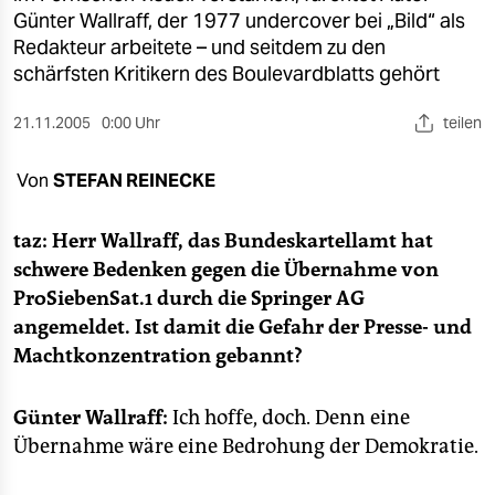
berlin
Günter Wallraff, der 1977 undercover bei „Bild“ als
Redakteur arbeitete – und seitdem zu den
nord
schärfsten Kritikern des Boulevardblatts gehört
wahrheit
21.11.2005
0:00 Uhr
teilen
verlag
Von
STEFAN REINECKE
verlag
veranstaltungen
taz: Herr Wallraff, das Bundeskartellamt hat
schwere Bedenken gegen die Übernahme von
shop
ProSiebenSat.1 durch die Springer AG
fragen & hilfe
angemeldet. Ist damit die Gefahr der Presse- und
Machtkonzentration gebannt?
unterstützen
abo
Günter Wallraff:
Ich hoffe, doch. Denn eine
Übernahme wäre eine Bedrohung der Demokratie.
genossenschaft