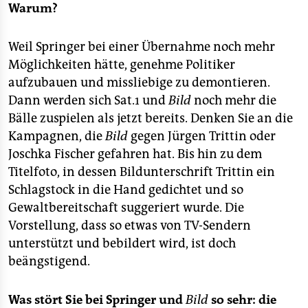
epaper login
Warum?
Weil Springer bei einer Übernahme noch mehr
Möglichkeiten hätte, genehme Politiker
aufzubauen und missliebige zu demontieren.
Dann werden sich Sat.1 und
Bild
noch mehr die
Bälle zuspielen als jetzt bereits. Denken Sie an die
Kampagnen, die
Bild
gegen Jürgen Trittin oder
Joschka Fischer gefahren hat. Bis hin zu dem
Titelfoto, in dessen Bildunterschrift Trittin ein
Schlagstock in die Hand gedichtet und so
Gewaltbereitschaft suggeriert wurde. Die
Vorstellung, dass so etwas von TV-Sendern
unterstützt und bebildert wird, ist doch
beängstigend.
Was stört Sie bei Springer und
Bild
so sehr: die