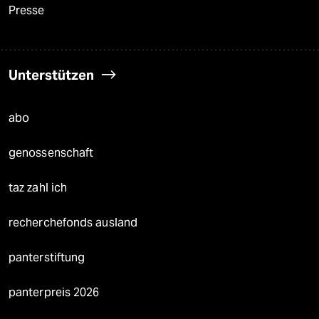
Presse
Unterstützen
abo
genossenschaft
taz zahl ich
recherchefonds ausland
panterstiftung
panterpreis 2026