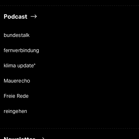
Podcast
bundestalk
fernverbindung
klima update°
Mauerecho
Freie Rede
reingehen