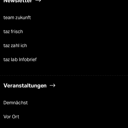
Newsletter
team zukunft
taz frisch
taz zahl ich
taz lab Infobrief
Veranstaltungen
Demnächst
Vor Ort