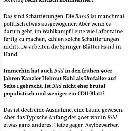
Sonntag
recht kritisch kommentiert.
Das sind Schattierungen. Die
BamS
ist manchmal
politisch etwas ausgewogener. Aber wenn es
darum geht, im Wahlkampf Leute wie Lafontaine
fertig zu machen, zählen solche Schattierungen
nichts. Da arbeiten die Springer-Blätter Hand in
Hand.
Immerhin hat auch
Bild
in den frühen 90er-
Jahren Kanzler Helmut Kohl als Umfaller auf
Seite 1 gebracht. Ist
Bild
nicht eher brutal
populistisch und weniger ein CDU-Blatt?
Das ist doch eine Ausnahme, eine Laune gewesen.
Aber das Typische Anfang der 90er war in
Bild
etwas ganz anderes: Hetze gegen Asylbewerber.