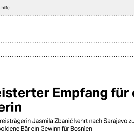
 hilfe
isterter Empfang für 
erin
reisträgerin Jasmila Zbanić kehrt nach Sarajevo zu
 Goldene Bär ein Gewinn für Bosnien