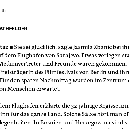
 Uhr
RATHFELDER
taz ■
Sie sei glücklich, sagte Jasmila Zbanić bei ih
f dem Flughafen von Sarajevo. Etwas verlegen sta
Medienvertreter und Freunde waren gekommen, 
reisträgerin des Filmfestivals von Berlin und ih
Für den späten Nachmittag wurden im Zentrum d
on Menschen erwartet.
dem Flughafen erklärte die 32-jährige Regisseurin
inn für das ganze Land. Solche Sätze hört man of
legenheiten. In Bosnien und Herzegowina sind si