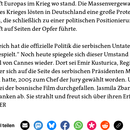
ft Europas im Krieg wo stand. Die Massenvergew
s Krieges lösten in Deutschland eine große Prote
 die schließlich zu einer politischen Positionier
t auf Seiten der Opfer führte.
ich hat die offizielle Politik die serbischen Untat
spielt.“ Noch heute spiegele sich dieser Umstand
l von Cannes wieder. Dort sei Emir Kusturica, Reg
er sich auf die Seite des serbischen Präsidenten M
 hatte, 2005 zum Chef der Jury gewählt worden.
sei der bosnische Film durchgefallen. Jasmila Zba
nken ab. Sie strahlt und freut sich über ihren Er
ER
 teilen