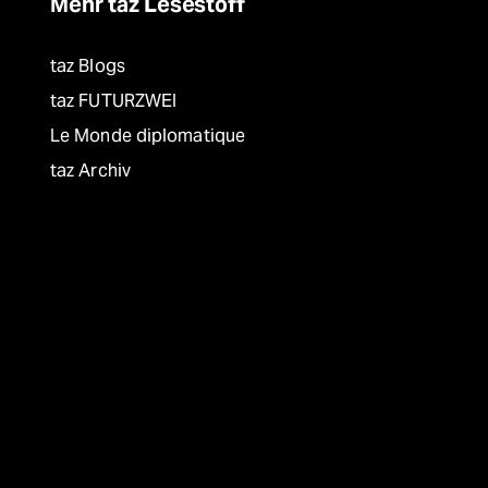
Mehr taz Lesestoff
taz Blogs
taz FUTURZWEI
Le Monde diplomatique
taz Archiv