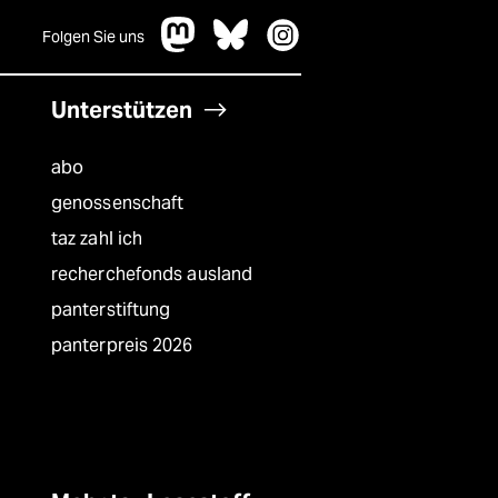
Folgen Sie uns
Unterstützen
abo
genossenschaft
taz zahl ich
recherchefonds ausland
panterstiftung
panterpreis 2026