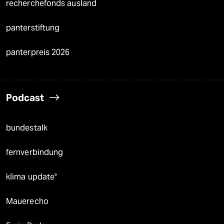
recherchefonds ausland
panterstiftung
panterpreis 2026
Podcast
bundestalk
fernverbindung
klima update°
Mauerecho