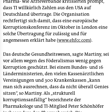
epaper login
Pharma- wie Ärzteverbände kritisierten prompt,
dass TI willkürlich Zahlen aus den USA auf
Deutschland übertrage. Die Organisation
rechtfertigt sich damit, dass eine europäische
Korruptionskonferenz im Oktober in London eine
solche Übertragung für zulässig und für
angemessen erklärt habe (
www.ehfcc.com
).
Das deutsche Gesundheitswesen, sagte Martiny, sei
vor allem wegen des Föderalismus wenig gegen
Korruption geschützt. Bei einem Bundes- und 16
Länderministerien, den vielen Kassenärztlichen
Vereinigungen und 300 Krankenkassen „kann
man sich ausrechnen, dass da nicht überall Genies
sitzen“, so Martiny. Als „strukturell
korruptionsanfällig“ bezeichnete der
Pharmakologe und TI-Mitglied Peter Schönhöfer