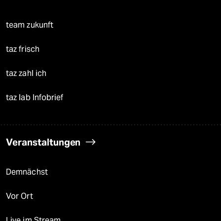
team zukunft
taz frisch
taz zahl ich
taz lab Infobrief
Veranstaltungen
Demnächst
Vor Ort
Live im Stream