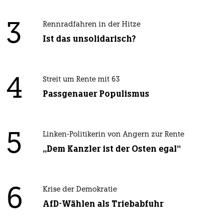
3
Rennradfahren in der Hitze
Ist das unsolidarisch?
4
Streit um Rente mit 63
Passgenauer Populismus
5
Linken-Politikerin von Angern zur Rente
„Dem Kanzler ist der Osten egal“
6
Krise der Demokratie
AfD-Wählen als Triebabfuhr