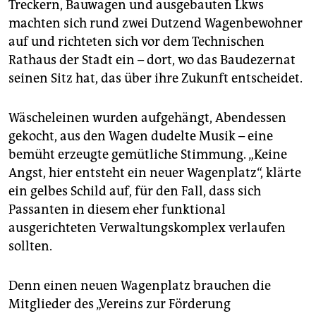
epaper login
Treckern, Bauwagen und ausgebauten Lkws
machten sich rund zwei Dutzend Wagenbewohner
auf und richteten sich vor dem Technischen
Rathaus der Stadt ein – dort, wo das Baudezernat
seinen Sitz hat, das über ihre Zukunft entscheidet.
Wäscheleinen wurden aufgehängt, Abendessen
gekocht, aus den Wagen dudelte Musik – eine
bemüht erzeugte gemütliche Stimmung. „Keine
Angst, hier entsteht ein neuer Wagenplatz“, klärte
ein gelbes Schild auf, für den Fall, dass sich
Passanten in diesem eher funktional
ausgerichteten Verwaltungskomplex verlaufen
sollten.
Denn einen neuen Wagenplatz brauchen die
Mitglieder des „Vereins zur Förderung