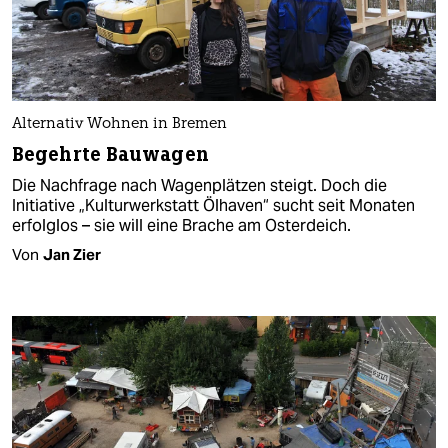
Alternativ Wohnen in Bremen
Begehrte Bauwagen
Die Nachfrage nach Wagenplätzen steigt. Doch die
Initiative „Kulturwerkstatt Ölhaven“ sucht seit Monaten
erfolglos – sie will eine Brache am Osterdeich.
Von
Jan Zier