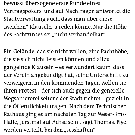
bewusst überzogene erste Runde eines
Vertragspokers, und auf Nachfragen antwortet die
Stadtverwaltung auch, dass man über diese
„weichen“ Klauseln ja reden könne. Nur die Höhe
des Pachtzinses sei „nicht verhandelbar“.
Ein Gelände, das sie nicht wollen, eine Pachthöhe,
die sie sich nicht leisten können und allzu
gängelnde Klauseln – es verwundert kaum, dass
der Verein angekündigt hat, seine Unterschrift zu
verweigern. In den kommenden Tagen wollen sie
ihren Protest – der sich auch gegen die generelle
Wegsaniererei seitens der Stadt richtet – gezielt in
die Öffentlichkeit tragen: Nach dem Technischen
Rathaus ging es am nächsten Tag zur Weser-Ems-
Halle, „erstmal auf Achse sein“, sagt Thomas. Flyer
werden verteilt, bei den „sesshaften“