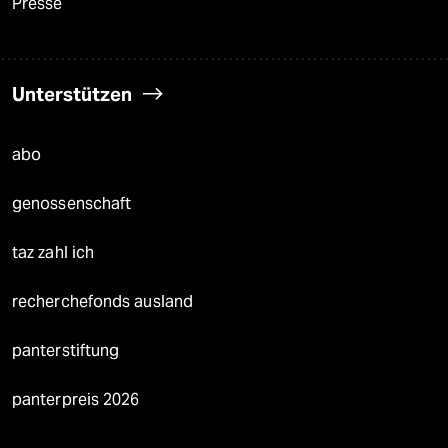
Presse
Unterstützen
abo
genossenschaft
taz zahl ich
recherchefonds ausland
panterstiftung
panterpreis 2026