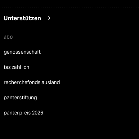
Unterstützen
abo
genossenschaft
taz zahl ich
recherchefonds ausland
panterstiftung
panterpreis 2026