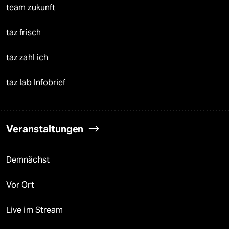
team zukunft
taz frisch
taz zahl ich
taz lab Infobrief
Veranstaltungen
Demnächst
Vor Ort
Live im Stream