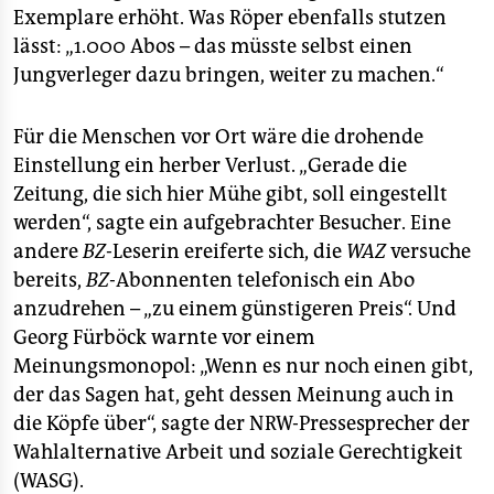
Exemplare erhöht. Was Röper ebenfalls stutzen
lässt: „1.000 Abos – das müsste selbst einen
Jungverleger dazu bringen, weiter zu machen.“
Für die Menschen vor Ort wäre die drohende
Einstellung ein herber Verlust. „Gerade die
Zeitung, die sich hier Mühe gibt, soll eingestellt
werden“, sagte ein aufgebrachter Besucher. Eine
andere
BZ
-Leserin ereiferte sich, die
WAZ
versuche
bereits,
BZ
-Abonnenten telefonisch ein Abo
anzudrehen – „zu einem günstigeren Preis“. Und
Georg Fürböck warnte vor einem
Meinungsmonopol: „Wenn es nur noch einen gibt,
der das Sagen hat, geht dessen Meinung auch in
die Köpfe über“, sagte der NRW-Pressesprecher der
Wahlalternative Arbeit und soziale Gerechtigkeit
(WASG).