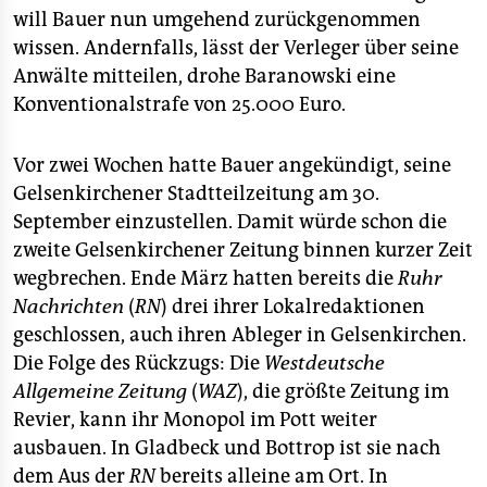
epaper login
will Bauer nun umgehend zurückgenommen
wissen. Andernfalls, lässt der Verleger über seine
Anwälte mitteilen, drohe Baranowski eine
Konventionalstrafe von 25.000 Euro.
Vor zwei Wochen hatte Bauer angekündigt, seine
Gelsenkirchener Stadtteilzeitung am 30.
September einzustellen. Damit würde schon die
zweite Gelsenkirchener Zeitung binnen kurzer Zeit
wegbrechen. Ende März hatten bereits die
Ruhr
Nachrichten
(
RN
) drei ihrer Lokalredaktionen
geschlossen, auch ihren Ableger in Gelsenkirchen.
Die Folge des Rückzugs: Die
Westdeutsche
Allgemeine Zeitung
(
WAZ
), die größte Zeitung im
Revier, kann ihr Monopol im Pott weiter
ausbauen. In Gladbeck und Bottrop ist sie nach
dem Aus der
RN
bereits alleine am Ort. In