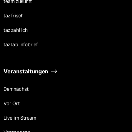
team zukunft
taz frisch
taz zahl ich
taz lab Infobrief
Veranstaltungen
Demnächst
Vor Ort
Live im Stream