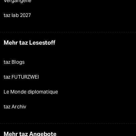
Vergangene
taz lab 2027
Mehr taz Lesestoff
taz Blogs
taz FUTURZWEI
Le Monde diplomatique
taz Archiv
Mehr taz Angebote