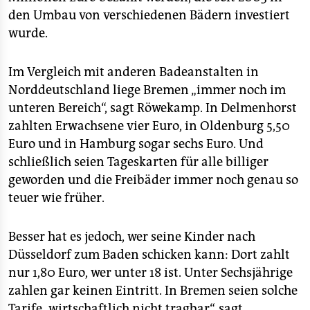
den Umbau von verschiedenen Bädern investiert
wurde.
Im Vergleich mit anderen Badeanstalten in
Norddeutschland liege Bremen „immer noch im
unteren Bereich“, sagt Röwekamp. In Delmenhorst
zahlten Erwachsene vier Euro, in Oldenburg 5,50
Euro und in Hamburg sogar sechs Euro. Und
schließlich seien Tageskarten für alle billiger
geworden und die Freibäder immer noch genau so
teuer wie früher.
Besser hat es jedoch, wer seine Kinder nach
Düsseldorf zum Baden schicken kann: Dort zahlt
nur 1,80 Euro, wer unter 18 ist. Unter Sechsjährige
zahlen gar keinen Eintritt. In Bremen seien solche
Tarife „wirtschaftlich nicht tragbar“, sagt