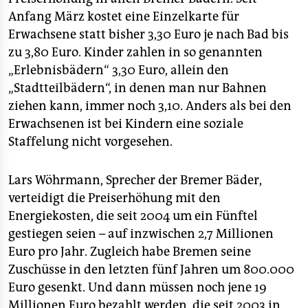
epaper login
Anfang März kostet eine Einzelkarte für
Erwachsene statt bisher 3,30 Euro je nach Bad bis
zu 3,80 Euro. Kinder zahlen in so genannten
„Erlebnisbädern“ 3,30 Euro, allein den
„Stadtteilbädern“, in denen man nur Bahnen
ziehen kann, immer noch 3,10. Anders als bei den
Erwachsenen ist bei Kindern eine soziale
Staffelung nicht vorgesehen.
Lars Wöhrmann, Sprecher der Bremer Bäder,
verteidigt die Preiserhöhung mit den
Energiekosten, die seit 2004 um ein Fünftel
gestiegen seien – auf inzwischen 2,7 Millionen
Euro pro Jahr. Zugleich habe Bremen seine
Zuschüsse in den letzten fünf Jahren um 800.000
Euro gesenkt. Und dann müssen noch jene 19
Millionen Euro bezahlt werden, die seit 2003 in