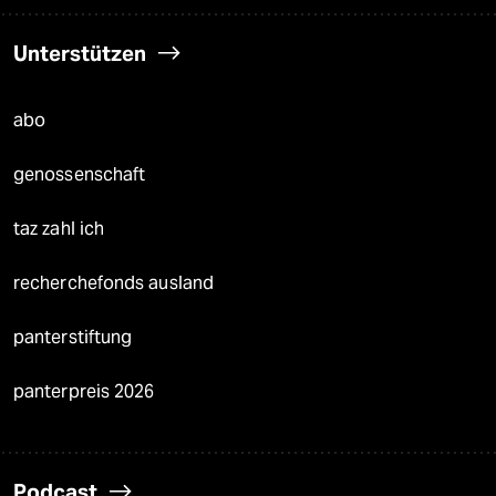
Unterstützen
abo
genossenschaft
taz zahl ich
recherchefonds ausland
panterstiftung
panterpreis 2026
Podcast