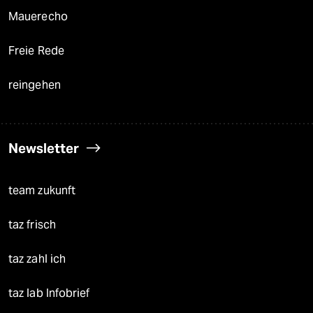
Mauerecho
Freie Rede
reingehen
Newsletter
team zukunft
taz frisch
taz zahl ich
taz lab Infobrief