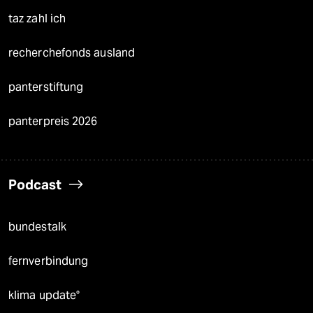
taz zahl ich
recherchefonds ausland
panterstiftung
panterpreis 2026
Podcast
bundestalk
fernverbindung
klima update°