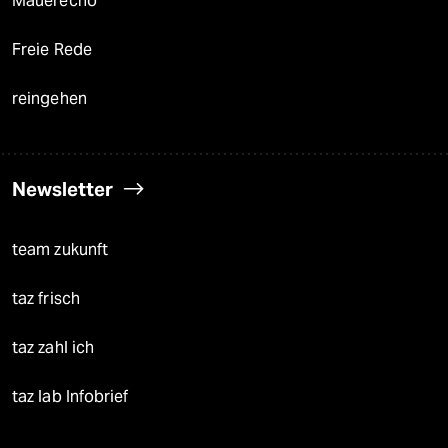
Mauerecho
Freie Rede
reingehen
Newsletter
team zukunft
taz frisch
taz zahl ich
taz lab Infobrief