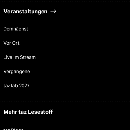
Veranstaltungen
Demnächst
Vor Ort
Live im Stream
Vergangene
taz lab 2027
Mehr taz Lesestoff