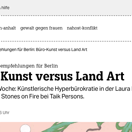
 hilfe
n-anhalt
gewalt gegen frauen
nahost-konflikt
hlungen für Berlin: Büro-Kunst versus Land Art
sempfehlungen für Berlin
Kunst versus Land Art
Woche: Künstlerische Hyperbürokratie in der Laura
 Stones on Fire bei Taik Persons.
6 Uhr