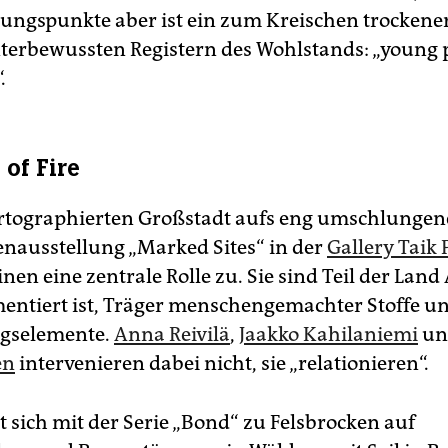
rungspunkte aber ist ein zum Kreischen trockene
terbewussten Registern des Wohlstands: „young 
.
 of Fire
rtographierten Großstadt aufs eng umschlungene
nausstellung „Marked Sites“ in der
Gallery Taik
en eine zentrale Rolle zu. Sie sind Teil der Land 
entiert ist, Träger menschengemachter Stoffe u
gselemente.
Anna Reivilä
,
Jaakko Kahilaniemi
u
en
intervenieren dabei nicht, sie „relationieren“.
zt sich mit der Serie „Bond“ zu Felsbrocken auf