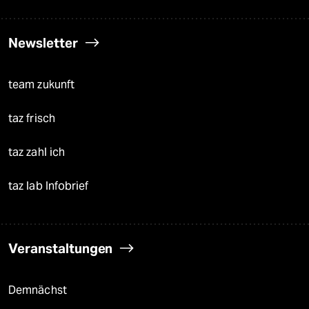
Newsletter
team zukunft
taz frisch
taz zahl ich
taz lab Infobrief
Veranstaltungen
Demnächst