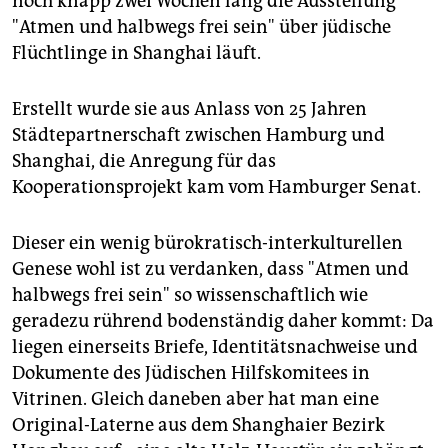
noch knapp zwei Wochen lang die Ausstellung
"Atmen und halbwegs frei sein" über jüdische
Flüchtlinge in Shanghai läuft.
Erstellt wurde sie aus Anlass von 25 Jahren
Städtepartnerschaft zwischen Hamburg und
Shanghai, die Anregung für das
Kooperationsprojekt kam vom Hamburger Senat.
Dieser ein wenig bürokratisch-interkulturellen
Genese wohl ist zu verdanken, dass "Atmen und
halbwegs frei sein" so wissenschaftlich wie
geradezu rührend bodenständig daher kommt: Da
liegen einerseits Briefe, Identitätsnachweise und
Dokumente des Jüdischen Hilfskomitees in
Vitrinen. Gleich daneben aber hat man eine
Original-Laterne aus dem Shanghaier Bezirk