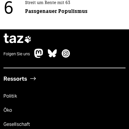
6
Streit um Rente mit 63
Passgenauer Populismus
taz

Folgen Sie uns
Ressorts
Politik
Öko
Gesellschaft