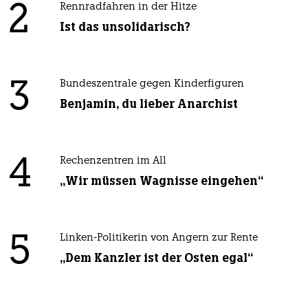
2
Rennradfahren in der Hitze
Ist das unsolidarisch?
3
Bundeszentrale gegen Kinderfiguren
Benjamin, du lieber Anarchist
4
Rechenzentren im All
„Wir müssen Wagnisse eingehen“
5
Linken-Politikerin von Angern zur Rente
„Dem Kanzler ist der Osten egal“