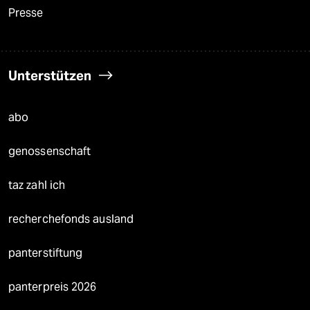
Presse
Unterstützen
abo
genossenschaft
taz zahl ich
recherchefonds ausland
panterstiftung
panterpreis 2026