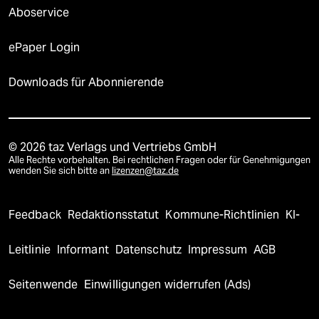
Aboservice
ePaper Login
Downloads für Abonnierende
© 2026 taz Verlags und Vertriebs GmbH
Alle Rechte vorbehalten. Bei rechtlichen Fragen oder für Genehmigungen
wenden Sie sich bitte an
lizenzen@taz.de
Feedback
Redaktionsstatut
Kommune-Richtlinien
KI-
Leitlinie
Informant
Datenschutz
Impressum
AGB
Seitenwende
Einwilligungen widerrufen (Ads)