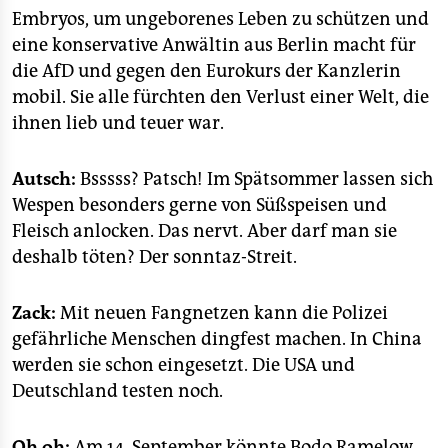
epaper login
Embryos, um ungeborenes Leben zu schützen und
eine konservative Anwältin aus Berlin macht für
die AfD und gegen den Eurokurs der Kanzlerin
mobil. Sie alle fürchten den Verlust einer Welt, die
ihnen lieb und teuer war.
Autsch:
Bsssss? Patsch! Im Spätsommer lassen sich
Wespen besonders gerne von Süßspeisen und
Fleisch anlocken. Das nervt. Aber darf man sie
deshalb töten? Der sonntaz-Streit.
Zack:
Mit neuen Fangnetzen kann die Polizei
gefährliche Menschen dingfest machen. In China
werden sie schon eingesetzt. Die USA und
Deutschland testen noch.
Oh oh:
Am 14. September könnte Bodo Ramelow