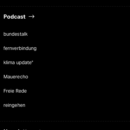
Podcast
bundestalk
fernverbindung
klima update°
Mauerecho
Freie Rede
reingehen