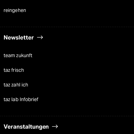
reingehen
Newsletter
team zukunft
taz frisch
taz zahl ich
taz lab Infobrief
Veranstaltungen