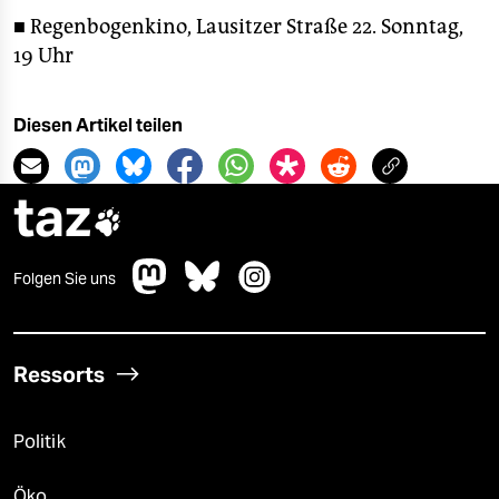
■ Regenbogenkino, Lausitzer Straße 22. Sonntag,
19 Uhr
Diesen Artikel teilen
taz

Folgen Sie uns
Ressorts
Politik
Öko