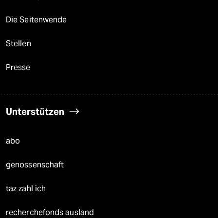
Die Seitenwende
Stellen
Presse
Unterstützen
abo
genossenschaft
taz zahl ich
recherchefonds ausland