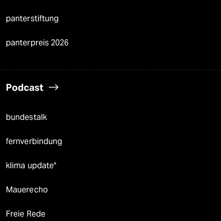
panterstiftung
panterpreis 2026
Podcast
bundestalk
fernverbindung
klima update°
Mauerecho
Freie Rede