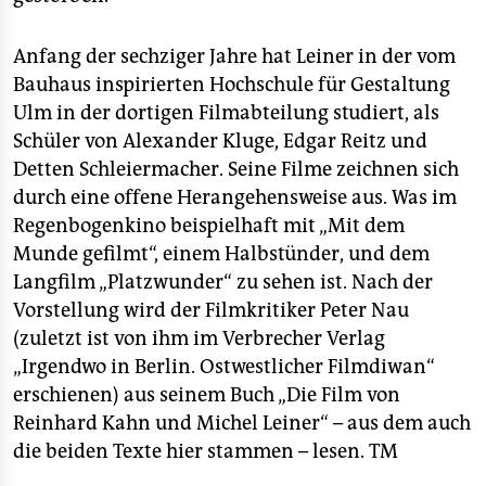
epaper login
Anfang der sechziger Jahre hat Leiner in der vom
Bauhaus inspirierten Hochschule für Gestaltung
Ulm in der dortigen Filmabteilung studiert, als
Schüler von Alexander Kluge, Edgar Reitz und
Detten Schleiermacher. Seine Filme zeichnen sich
durch eine offene Herangehensweise aus. Was im
Regenbogenkino beispielhaft mit „Mit dem
Munde gefilmt“, einem Halbstünder, und dem
Langfilm „Platzwunder“ zu sehen ist. Nach der
Vorstellung wird der Filmkritiker Peter Nau
(zuletzt ist von ihm im Verbrecher Verlag
„Irgendwo in Berlin. Ostwestlicher Filmdiwan“
erschienen) aus seinem Buch „Die Film von
Reinhard Kahn und Michel Leiner“ – aus dem auch
die beiden Texte hier stammen – lesen.
TM