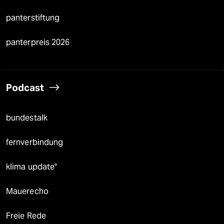
panterstiftung
panterpreis 2026
Podcast
bundestalk
fernverbindung
klima update°
Mauerecho
Freie Rede