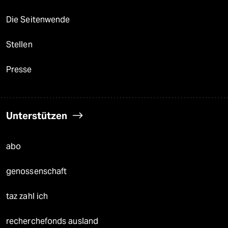
Die Seitenwende
Stellen
Presse
Unterstützen
abo
genossenschaft
taz zahl ich
recherchefonds ausland