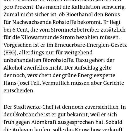
300 Prozent. Das macht die Kalkulation schwierig.
Zumal nicht sicher ist, ob Bioethanol den Bonus
für Nachwachsende Rohstoffe bekommt. Er liegt
bei 6 Cent, die vom Stromnetzbetreiber zusätzlich
für die Kilowattstunde Strom bezahlen müssen.
Vorgesehen ist er im Erneuerbare-Energien-Gesetz
(EEG), allerdings nur für weitgehend
unbehandelten Biorohstoffe. Dazu gehört der
Alkohol zweifellos nicht. Der Aufschlag gelte
dennoch, versichert der grüne Energieexperte
Hans-Josef Fell. Vermutlich müssen aber Gerichte
entscheiden.
Der Stadtwerke-Chef ist dennoch zuversichtlich. In
der Ökobranche ist er gut bekannt, weil er sich
früh gegen Atomkraft ausgesprochen hat. Sobald
die Anlagen laufen, solle das Know-how verkauft