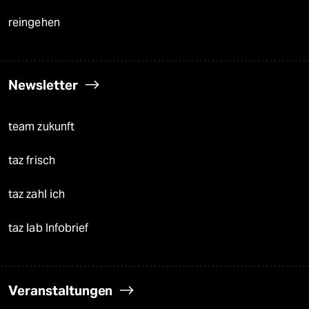
reingehen
Newsletter
team zukunft
taz frisch
taz zahl ich
taz lab Infobrief
Veranstaltungen