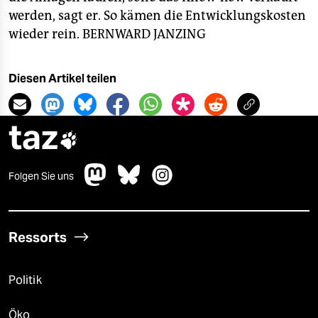
werden, sagt er. So kämen die Entwicklungskosten
wieder rein.
BERNWARD JANZING
Diesen Artikel teilen
taz

Folgen Sie uns
Ressorts
Politik
Öko