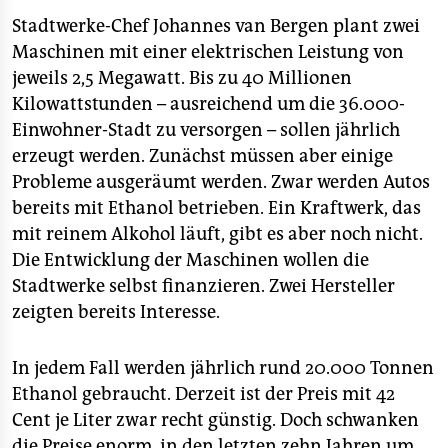
epaper login
Stadtwerke-Chef Johannes van Bergen plant zwei
Maschinen mit einer elektrischen Leistung von
jeweils 2,5 Megawatt. Bis zu 40 Millionen
Kilowattstunden – ausreichend um die 36.000-
Einwohner-Stadt zu versorgen – sollen jährlich
erzeugt werden. Zunächst müssen aber einige
Probleme ausgeräumt werden. Zwar werden Autos
bereits mit Ethanol betrieben. Ein Kraftwerk, das
mit reinem Alkohol läuft, gibt es aber noch nicht.
Die Entwicklung der Maschinen wollen die
Stadtwerke selbst finanzieren. Zwei Hersteller
zeigten bereits Interesse.
In jedem Fall werden jährlich rund 20.000 Tonnen
Ethanol gebraucht. Derzeit ist der Preis mit 42
Cent je Liter zwar recht günstig. Doch schwanken
die Preise enorm, in den letzten zehn Jahren um