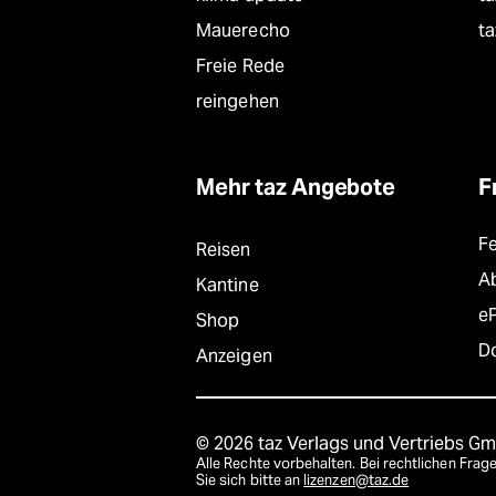
Mauerecho
ta
Freie Rede
reingehen
Mehr taz Angebote
F
F
Reisen
A
Kantine
e
Shop
D
Anzeigen
© 2026 taz Verlags und Vertriebs G
Alle Rechte vorbehalten. Bei rechtlichen Fr
Sie sich bitte an
lizenzen@taz.de