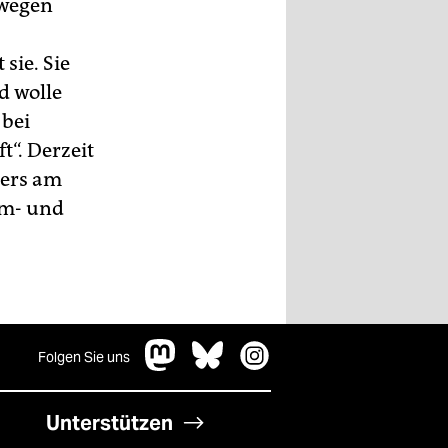
 wegen
sie. Sie
d wolle
 bei
“. Derzeit
ders am
om- und
Folgen Sie uns
Unterstützen