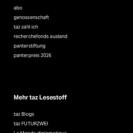
abo
genossenschaft
taz zahl ich
recherchefonds ausland
panterstiftung
panterpreis 2026
Mehr taz Lesestoff
taz Blogs
taz FUTURZWEI