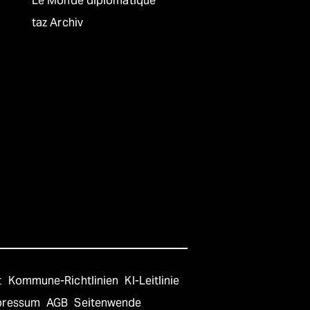
Le Monde diplomatique
taz Archiv
t
Kommune-Richtlinien
KI-Leitlinie
pressum
AGB
Seitenwende