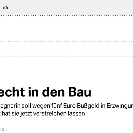
 hilfe
echt in den Bau
egnerin soll wegen fünf Euro Bußgeld in Erzwingun
t hat sie jetzt verstreichen lassen
 Uhr