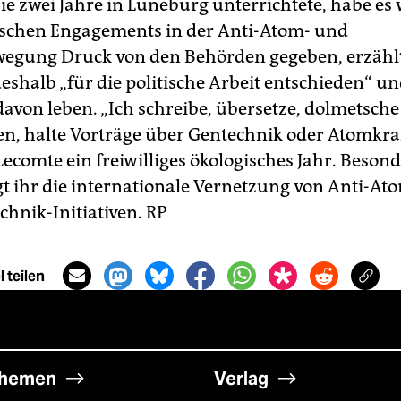
e zwei Jahre in Lüneburg unterrichtete, habe es
tischen Engagements in der Anti-Atom- und
gung Druck von den Behörden gegeben, erzählt 
eshalb „für die politische Arbeit entschieden“ un
davon leben. „Ich schreibe, übersetze, dolmetsche
n, halte Vorträge über Gentechnik oder Atomkraft
Lecomte ein freiwilliges ökologisches Jahr. Beson
gt ihr die internationale Vernetzung von Anti-At
chnik-Initiativen.
RP
 teilen
hemen
Verlag