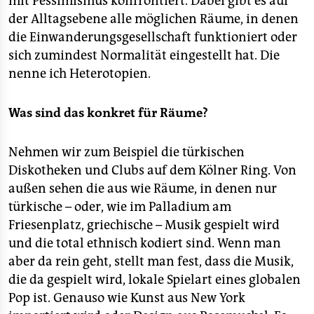
mit Pessimismus konfrontiert. Dabei gibt es auf
epaper login
der Alltagsebene alle möglichen Räume, in denen
die Einwanderungsgesellschaft funktioniert oder
sich zumindest Normalität eingestellt hat. Die
nenne ich Heterotopien.
Was sind das konkret für Räume?
Nehmen wir zum Beispiel die türkischen
Diskotheken und Clubs auf dem Kölner Ring. Von
außen sehen die aus wie Räume, in denen nur
türkische – oder, wie im Palladium am
Friesenplatz, griechische – Musik gespielt wird
und die total ethnisch kodiert sind. Wenn man
aber da rein geht, stellt man fest, dass die Musik,
die da gespielt wird, lokale Spielart eines globalen
Pop ist. Genauso wie Kunst aus New York