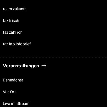
team zukunft
taz frisch
taz zahl ich
taz lab Infobrief
Veranstaltungen
Demnächst
Vor Ort
Live im Stream